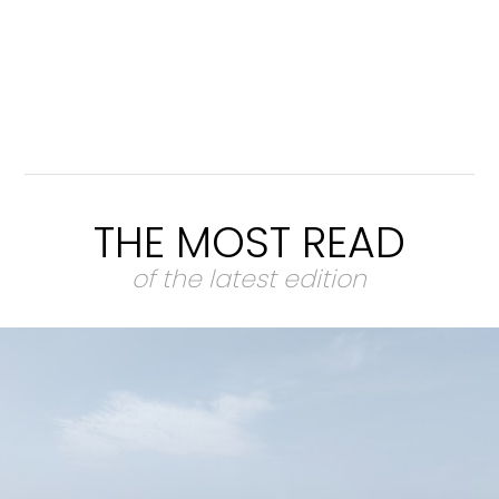
THE MOST READ
of the latest edition