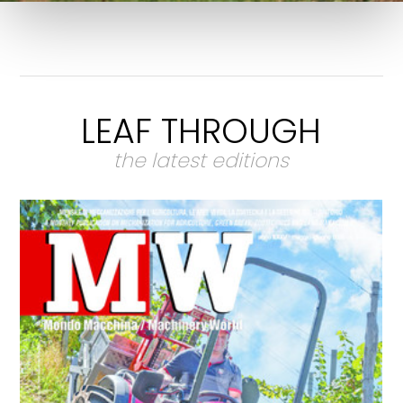
LEAF THROUGH
the latest editions