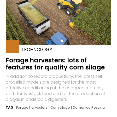
TECHNOLOGY
Forage harvesters: lots of
features for quality corn silage
In addition to record productivity, the latest self-
propelled models are designed for the most
effective conditioning of the chopped material,
both for livestock feed and for the production of
biogas in anaerobic digesters
TAG
Forage harvesters
Corn silage
Domenico Pessina