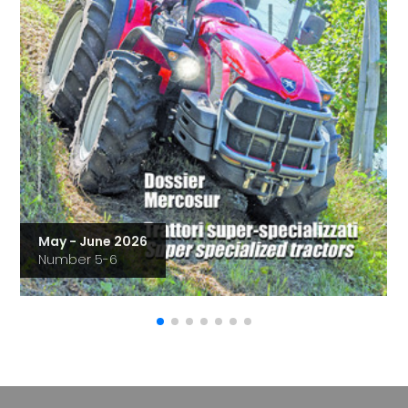
May - June 2026
Number 5-6