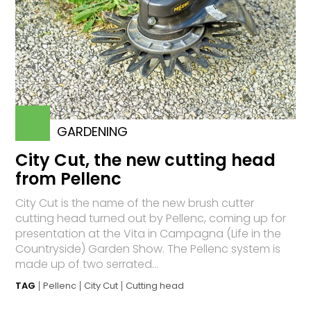
GARDENING
City Cut, the new cutting head
from Pellenc
City Cut is the name of the new brush cutter
cutting head turned out by Pellenc, coming up for
presentation at the Vita in Campagna (Life in the
Countryside) Garden Show. The Pellenc system is
made up of two serrated...
TAG
Pellenc
City Cut
Cutting head