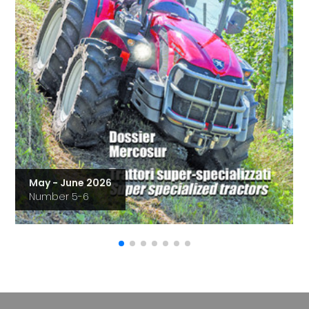
May - June 2026
Number 5-6