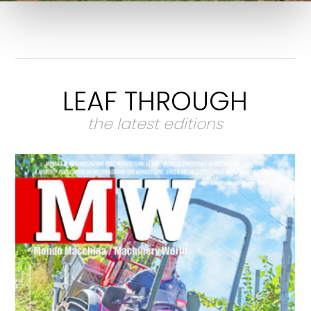
LEAF THROUGH
the latest editions