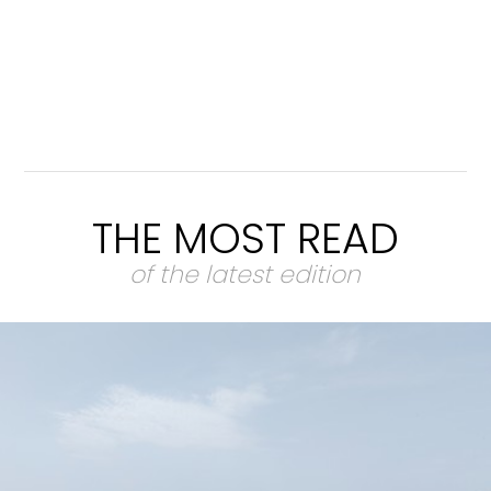
THE MOST READ
of the latest edition