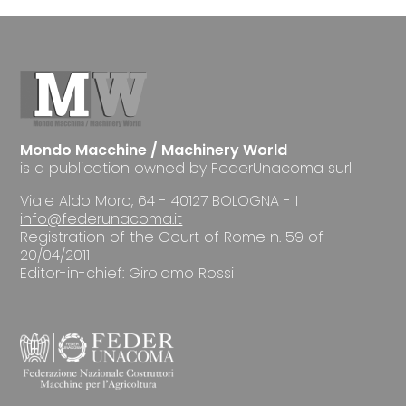
Mondo Macchine / Machinery World
is a publication owned by FederUnacoma surl
Viale Aldo Moro, 64 - 40127 BOLOGNA - I
info@federunacoma.it
Registration of the Court of Rome n. 59 of
20/04/2011
Editor-in-chief: Girolamo Rossi