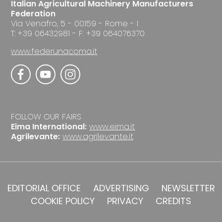
Italian Agricultural Machinery Manufacturers
Federation
Via Venafro, 5 - 00159 - Rome - I
T: +39 06432981 - F: +39 064076370
www.federunacoma.it
FOLLOW OUR FAIRS
Eima International:
www.eima.it
Agrilevante:
www.agrilevante.it
EDITORIAL OFFICE
ADVERTISING
NEWSLETTER
COOKIE POLICY
PRIVACY
CREDITS