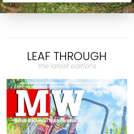
LEAF THROUGH
the latest editions