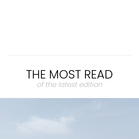
THE MOST READ
of the latest edition