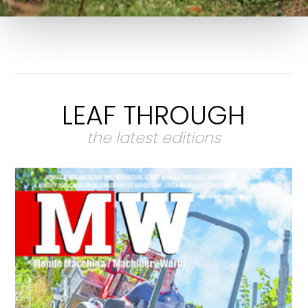
LEAF THROUGH
the latest editions