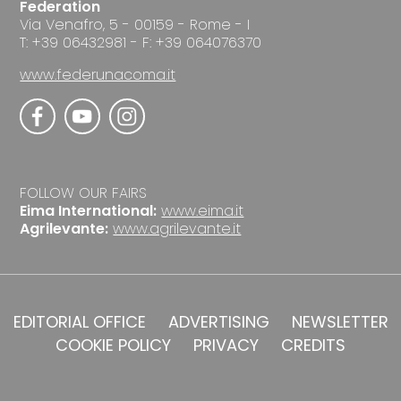
Federation
Via Venafro, 5 - 00159 - Rome - I
T: +39 06432981 - F: +39 064076370
www.federunacoma.it
FOLLOW OUR FAIRS
Eima International:
www.eima.it
Agrilevante:
www.agrilevante.it
EDITORIAL OFFICE
ADVERTISING
NEWSLETTER
COOKIE POLICY
PRIVACY
CREDITS