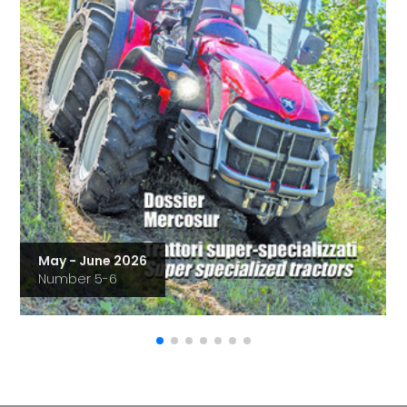
May - June 2026
Number 5-6