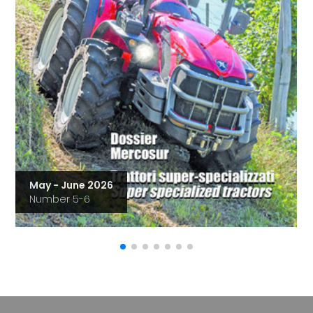
May - June 2026
Number 5-6