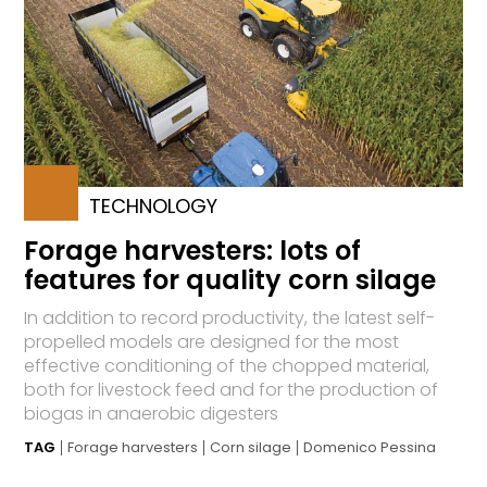
TECHNOLOGY
Forage harvesters: lots of
features for quality corn silage
In addition to record productivity, the latest self-
propelled models are designed for the most
effective conditioning of the chopped material,
both for livestock feed and for the production of
biogas in anaerobic digesters
TAG
Forage harvesters
Corn silage
Domenico Pessina