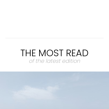
THE MOST READ
of the latest edition