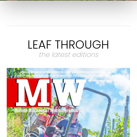
LEAF THROUGH
the latest editions