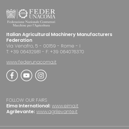
Italian Agricultural Machinery Manufacturers
Federation
Via Venafro, 5 - 00159 - Rome - I
T: +39 06432981 - F: +39 064076370
www.federunacoma.it
FOLLOW OUR FAIRS
Eima International:
www.eima.it
Agrilevante:
www.agrilevante.it