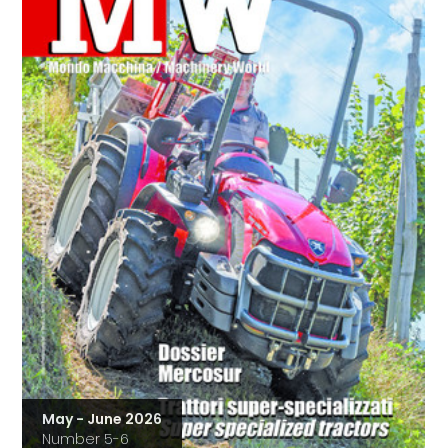
May - June 2026
Number 5-6