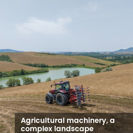
Agricultural machinery, a
complex landscape