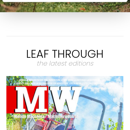
LEAF THROUGH
the latest editions