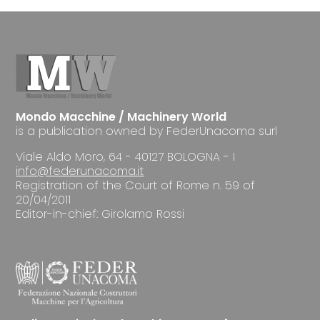
Mondo Macchine / Machinery World
is a publication owned by FederUnacoma surl
Viale Aldo Moro, 64 - 40127 BOLOGNA - I
info@federunacoma.it
Registration of the Court of Rome n. 59 of
20/04/2011
Editor-in-chief: Girolamo Rossi