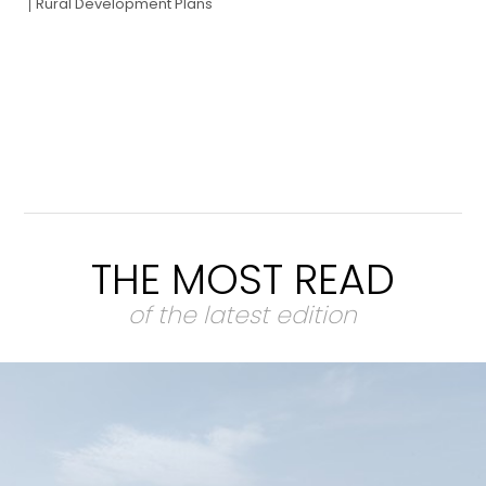
Rural Development Plans
THE MOST READ
of the latest edition