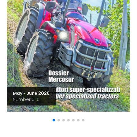
May - June 2026
Number 5-6