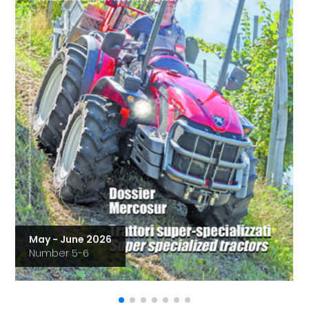
May - June 2026
Number 5-6