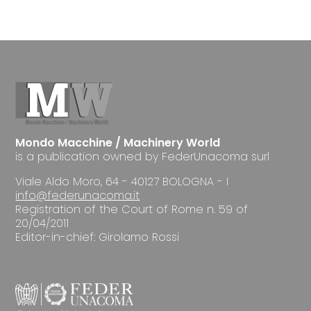
Mondo Macchine / Machinery World
is a publication owned by FederUnacoma surl
Viale Aldo Moro, 64 - 40127 BOLOGNA - I
info@federunacoma.it
Registration of the Court of Rome n. 59 of
20/04/2011
Editor-in-chief: Girolamo Rossi