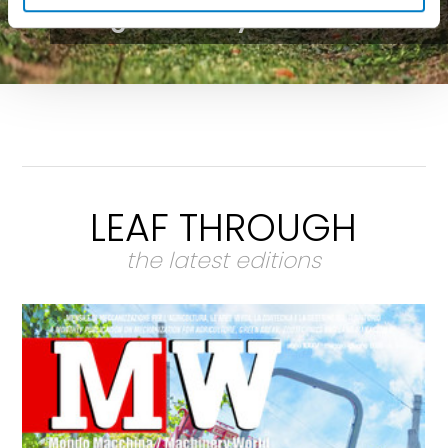
weighs heavily
LEAF THROUGH
the latest editions