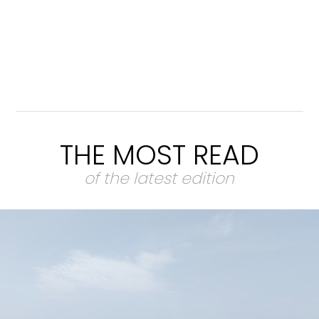
THE MOST READ
of the latest edition