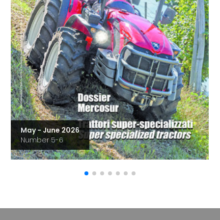
May - June 2026
Number 5-6