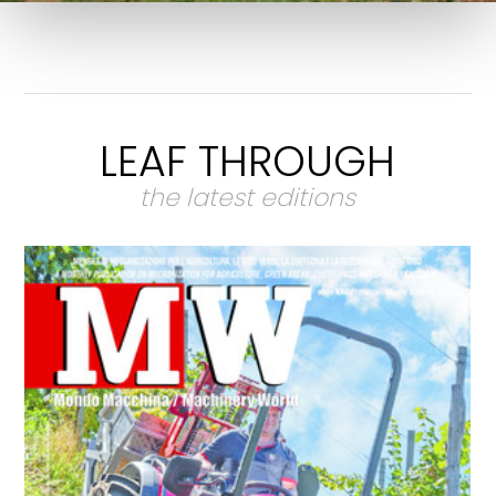
LEAF THROUGH
the latest editions