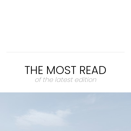
THE MOST READ
of the latest edition