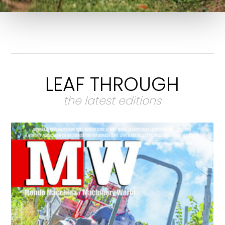
LEAF THROUGH
the latest editions