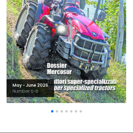
May - June 2026
Number 5-6