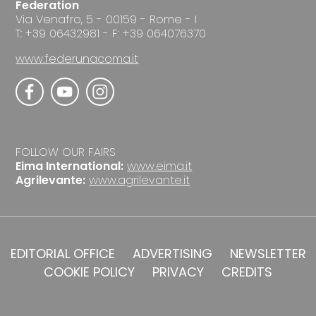
Federation
Via Venafro, 5 - 00159 - Rome - I
T: +39 06432981 - F: +39 064076370
www.federunacoma.it
FOLLOW OUR FAIRS
Eima International:
www.eima.it
Agrilevante:
www.agrilevante.it
EDITORIAL OFFICE
ADVERTISING
NEWSLETTER
COOKIE POLICY
PRIVACY
CREDITS