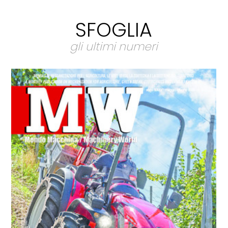
SFOGLIA
gli ultimi numeri