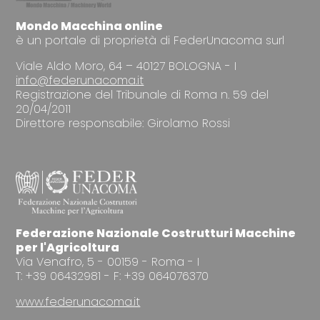
Mondo Macchina online
è un portale di proprietà di FederUnacoma surl
Viale Aldo Moro, 64 – 40127 BOLOGNA - I
info@federunacoma.it
Registrazione del Tribunale di Roma n. 59 del
20/04/2011
Direttore responsabile: Girolamo Rossi
Federazione Nazionale Costrutturi Macchine
per l'Agricoltura
Via Venafro, 5 - 00159 - Roma - I
T: +39 06432981 - F: +39 064076370
www.federunacoma.it