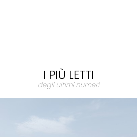
I PIÙ LETTI
degli ultimi numeri