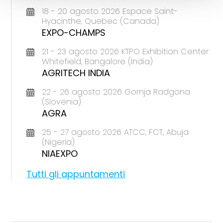
18 - 20 agosto 2026 Espace Saint-
Hyacinthe, Quebec (Canada)
EXPO-CHAMPS
21 - 23 agosto 2026 KTPO Exhibition Center
Whitefield, Bangalore (India)
AGRITECH INDIA
22 - 26 agosto 2026 Gornja Radgona
(Slovenia)
AGRA
25 - 27 agosto 2026 ATCC, FCT, Abuja
(Nigeria)
NIAEXPO
Tutti gli appuntamenti