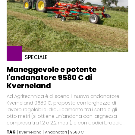
SPECIALE
Maneggevole e potente
l'andanatore 9580 C di
Kverneland
Ad Agritechnica è di scena il nuovo andanatore
Kverneland 9580 C, proposto con larghezza di
lavoro regolabile idraulicamente tra i sette e gli
otto metri (si ottiene un’andana con larghezza
compresa tra 1.2 e 2.2 metri), e con dodici braccia...
TAG
Kverneland
Andanatori
9580 C