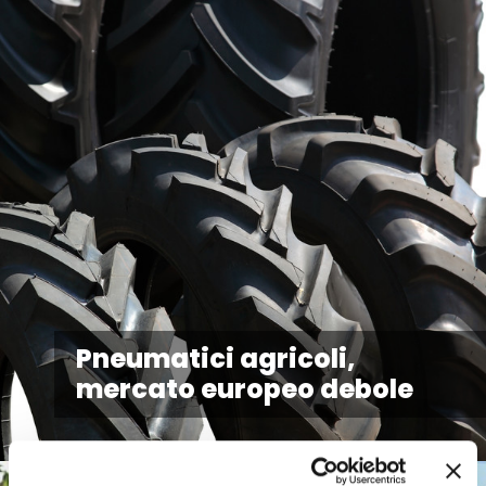
Pneumatici agricoli,
mercato europeo debole