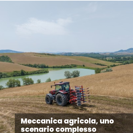
Meccanica agricola, uno
scenario complesso