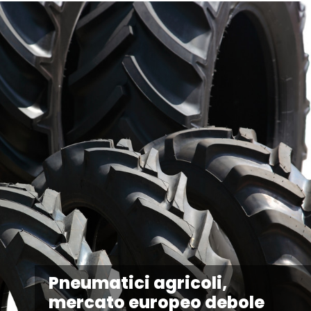
Pneumatici agricoli,
mercato europeo debole