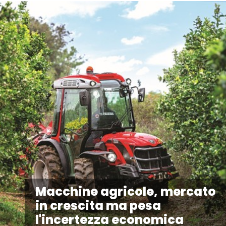
Macchine agricole, mercato
in crescita ma pesa
l'incertezza economica