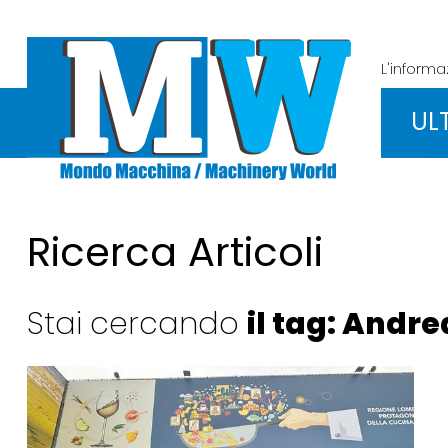
L'inform
UL
Ricerca Articoli
Stai cercando
il tag: Andr