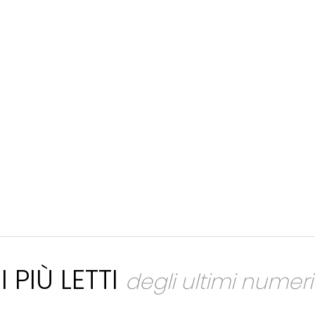
I PIÙ LETTI
degli ultimi numeri