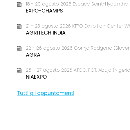
18 - 20 agosto 2026 Espace Saint-Hyacinth
EXPO-CHAMPS
21 - 23 agosto 2026 KTPO Exhibition Center Wh
AGRITECH INDIA
22 - 26 agosto 2026 Gornja Radgona (Sloven
AGRA
25 - 27 agosto 2026 ATCC, FCT, Abuja (Nigeria
NIAEXPO
Tutti gli appuntamenti