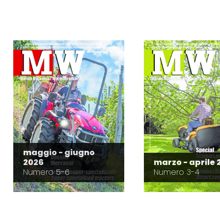
maggio - giugno
2026
marzo - aprile 
Numero 5-6
Numero 3-4