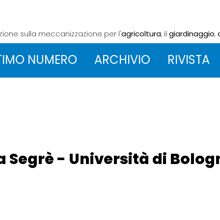
azione sulla meccanizzazione
per l'
agricoltura
, il
giardinaggio
,
TIMO NUMERO
ARCHIVIO
RIVISTA
ea Segrè - Università di Bolo