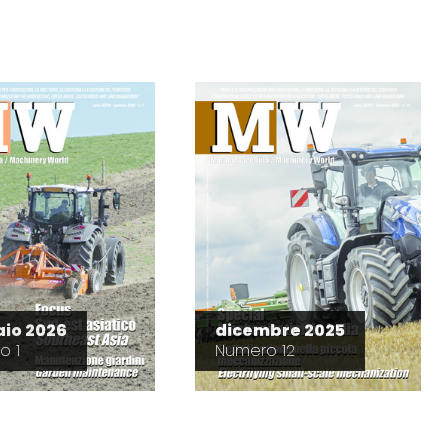
io 2026
dicembre 2025
o 1
Numero 12