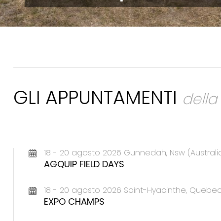
GLI APPUNTAMENTI
dell
18 - 20 agosto 2026 Gunnedah, Nsw (Australi
AGQUIP FIELD DAYS
18 - 20 agosto 2026 Saint-Hyacinthe, Queb
EXPO CHAMPS