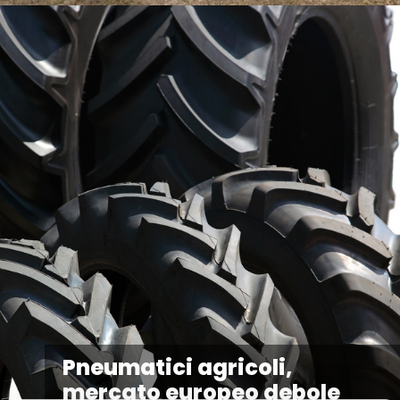
Pneumatici agricoli,
mercato europeo debole