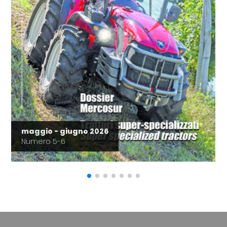
maggio - giugno 2026
Numero 5-6