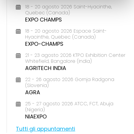
18 - 20 agosto 2026 Saint-Hyacinthe,
Quebec (Canada)
EXPO CHAMPS
18 - 20 agosto 2026 Espace Saint-
Hyacinthe, Quebec (Canada)
EXPO-CHAMPS
21 - 23 agosto 2026 KTPO Exhibition Center
Whitefield, Bangalore (India)
AGRITECH INDIA
22 - 26 agosto 2026 Gornja Radgona
(Slovenia)
AGRA
25 - 27 agosto 2026 ATCC, FCT, Abuja
(Nigeria)
NIAEXPO
Tutti gli appuntamenti