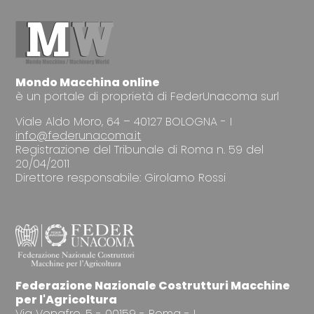
Mondo Macchina online
è un portale di proprietà di FederUnacoma surl
Viale Aldo Moro, 64 – 40127 BOLOGNA - I
info@federunacoma.it
Registrazione del Tribunale di Roma n. 59 del
20/04/2011
Direttore responsabile: Girolamo Rossi
Federazione Nazionale Costrutturi Macchine
per l'Agricoltura
Via Venafro, 5 - 00159 - Roma - I