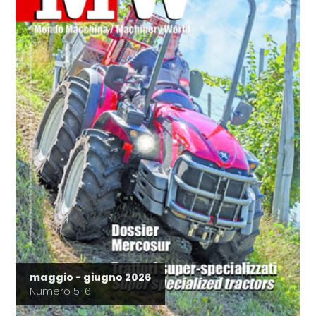
maggio - giugno 2026
Numero 5-6