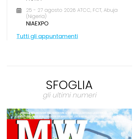
25 - 27 agosto 2026 ATCC, FCT, Abuja
(Nigeria)
NIAEXPO
Tutti gli appuntamenti
SFOGLIA
gli ultimi numeri