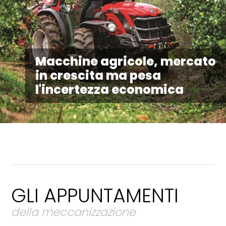
Macchine agricole, mercato
in crescita ma pesa
l'incertezza economica
GLI APPUNTAMENTI
della meccanizzazione