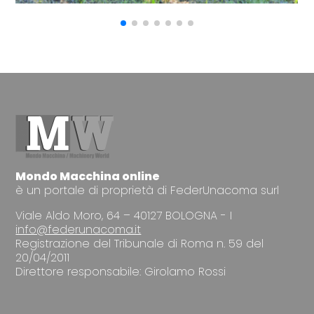
Mondo Macchina online
è un portale di proprietà di FederUnacoma surl
Viale Aldo Moro, 64 – 40127 BOLOGNA - I
info@federunacoma.it
Registrazione del Tribunale di Roma n. 59 del
20/04/2011
Direttore responsabile: Girolamo Rossi