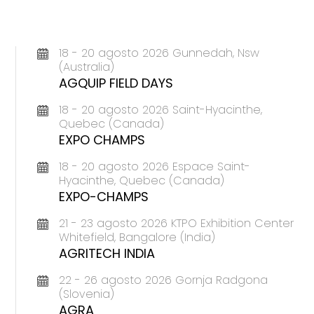
18 - 20 agosto 2026 Gunnedah, Nsw
(Australia)
AGQUIP FIELD DAYS
18 - 20 agosto 2026 Saint-Hyacinthe,
Quebec (Canada)
EXPO CHAMPS
18 - 20 agosto 2026 Espace Saint-
Hyacinthe, Quebec (Canada)
EXPO-CHAMPS
21 - 23 agosto 2026 KTPO Exhibition Center
Whitefield, Bangalore (India)
AGRITECH INDIA
22 - 26 agosto 2026 Gornja Radgona
(Slovenia)
AGRA