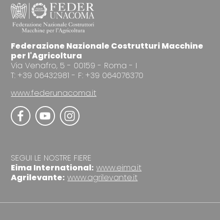
Federazione Nazionale Costrutturi Macchine
per l'Agricoltura
Via Venafro, 5 - 00159 - Roma - I
T: +39 06432981 - F: +39 064076370
www.federunacoma.it
SEGUI LE NOSTRE FIERE
Eima International:
www.eima.it
Agrilevante:
www.agrilevante.it