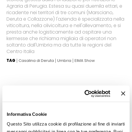
Agraria di Perugia. Estesa su quasi duemila ettari, e
ricadente nei territori di tre comuni (Marsciano,
Deruta e Collazzone) l'azienda è specializzata nella
viticoltura, nella olivicoltura e nell'allevamento, e si
presta anche logisticamente ad ospitare una
kermesse che richiama migliaia di operatori non
soltanto dall'Umbria ma da tutte le regioni del
Centro Italia
TAG
Casalina di Deruta
Umbria
EIMA Show
Informativa Cookie
Questo Sito utilizza cookie di profilazione al fine di inviarti
messaggi pubblicitari in linea con le tue preferenze. Puoi