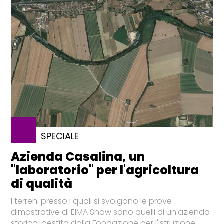
SPECIALE
Azienda Casalina, un
"laboratorio" per l'agricoltura
di qualità
I terreni presso i quali si svolgono le prove
dimostrative di EIMA Show sono quelli di un'azienda
storica, gestita dalla Fondazione per l'Istruzione