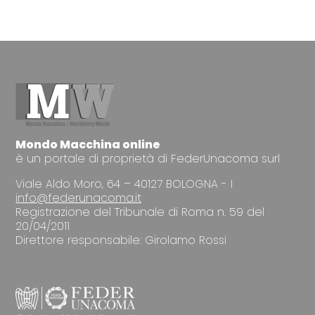
Mondo Macchina online
è un portale di proprietà di FederUnacoma surl
Viale Aldo Moro, 64 – 40127 BOLOGNA - I
info@federunacoma.it
Registrazione del Tribunale di Roma n. 59 del
20/04/2011
Direttore responsabile: Girolamo Rossi