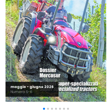
maggio - giugno 2026
Numero 5-6