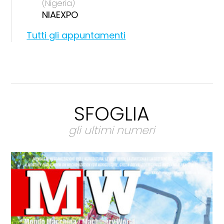
(Nigeria)
NIAEXPO
Tutti gli appuntamenti
SFOGLIA
gli ultimi numeri