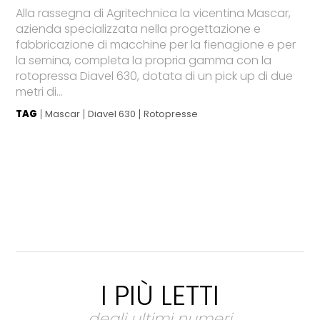
Alla rassegna di Agritechnica la vicentina Mascar,
azienda specializzata nella progettazione e
fabbricazione di macchine per la fienagione e per
la semina, completa la propria gamma con la
rotopressa Diavel 630, dotata di un pick up di due
metri di...
TAG
Mascar
Diavel 630
Rotopresse
I PIÙ LETTI
degli ultimi numeri