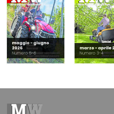
maggio - giugno
2026
marzo - aprile 
Numero 5-6
Numero 3-4