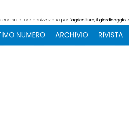
azione sulla meccanizzazione
per l'
agricoltura
, il
giardinaggio
,
TIMO NUMERO
ARCHIVIO
RIVISTA