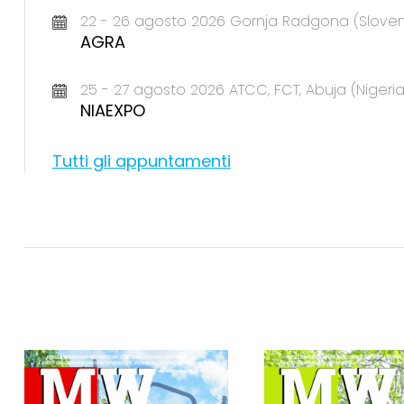
22 - 26 agosto 2026 Gornja Radgona (Sloven
AGRA
25 - 27 agosto 2026 ATCC, FCT, Abuja (Nigeria
NIAEXPO
Tutti gli appuntamenti