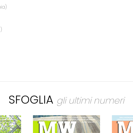
ia)
)
SFOGLIA
gli ultimi numeri