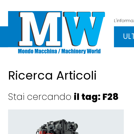
L'inform
UL
Ricerca Articoli
Stai cercando
il tag: F28