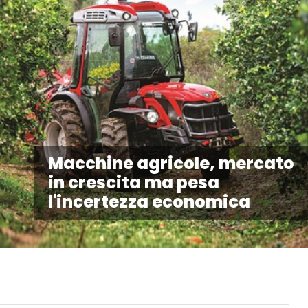
Macchine agricole, mercato
in crescita ma pesa
l'incertezza economica