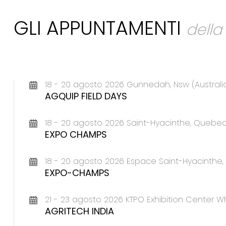
GLI APPUNTAMENTI
dell
18 - 20 agosto 2026 Gunnedah, Nsw (Australi
AGQUIP FIELD DAYS
18 - 20 agosto 2026 Saint-Hyacinthe, Queb
EXPO CHAMPS
18 - 20 agosto 2026 Espace Saint-Hyacinth
EXPO-CHAMPS
21 - 23 agosto 2026 KTPO Exhibition Center Wh
AGRITECH INDIA