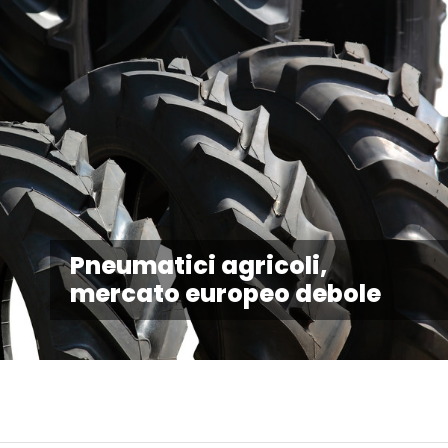
Pneumatici agricoli,
mercato europeo debole