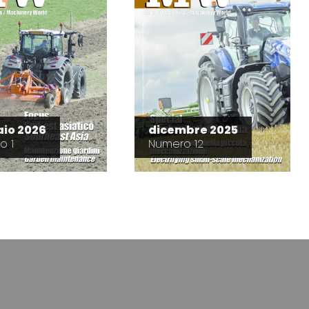
io 2026
dicembre 2025
o 1
Numero 12