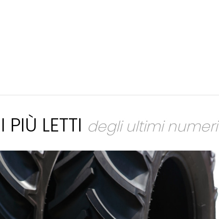
I PIÙ LETTI
degli ultimi numeri