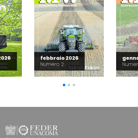
2026
febbraio 2026
genna
Numero 2
Numer