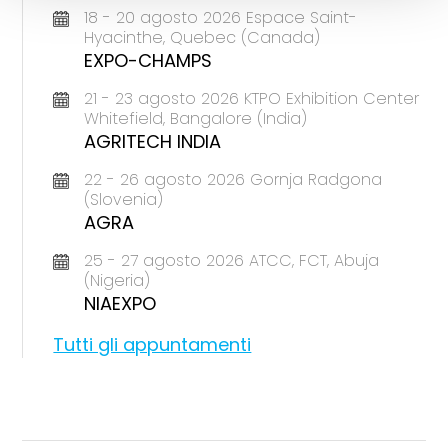
18 - 20 agosto 2026 Espace Saint-
Hyacinthe, Quebec (Canada)
EXPO-CHAMPS
21 - 23 agosto 2026 KTPO Exhibition Center
Whitefield, Bangalore (India)
AGRITECH INDIA
22 - 26 agosto 2026 Gornja Radgona
(Slovenia)
AGRA
25 - 27 agosto 2026 ATCC, FCT, Abuja
(Nigeria)
NIAEXPO
Tutti gli appuntamenti