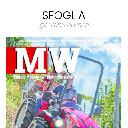
SFOGLIA
gli ultimi numeri