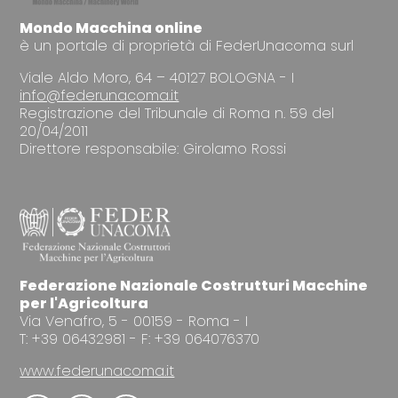
Mondo Macchina online
è un portale di proprietà di FederUnacoma surl
Viale Aldo Moro, 64 – 40127 BOLOGNA - I
info@federunacoma.it
Registrazione del Tribunale di Roma n. 59 del
20/04/2011
Direttore responsabile: Girolamo Rossi
Federazione Nazionale Costrutturi Macchine
per l'Agricoltura
Via Venafro, 5 - 00159 - Roma - I
T: +39 06432981 - F: +39 064076370
www.federunacoma.it