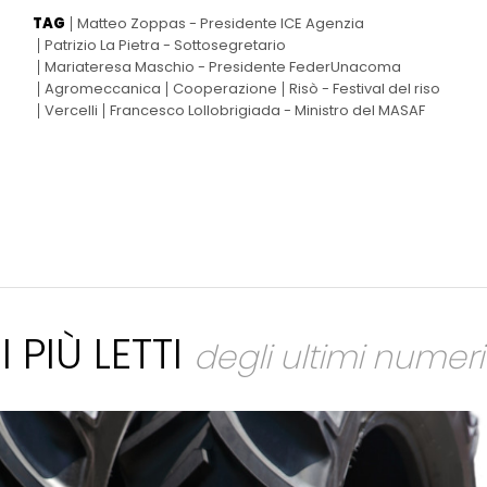
TAG
Matteo Zoppas - Presidente ICE Agenzia
Patrizio La Pietra - Sottosegretario
Mariateresa Maschio - Presidente FederUnacoma
Agromeccanica
Cooperazione
Risò - Festival del riso
Vercelli
Francesco Lollobrigiada - Ministro del MASAF
I PIÙ LETTI
degli ultimi numeri