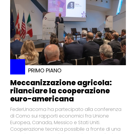
PRIMO PIANO
Meccanizzazione agricola:
rilanciare la cooperazione
euro-americana
FederUnacoma ha partecipato alla conferenza
di Como sui rapporti economici fra Unione
Europea, Canada, Messico e Stati Uniti.
Cooperazione tecnica possibile a fronte di una