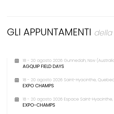
GLI APPUNTAMENTI
dell
18 - 20 agosto 2026 Gunnedah, Nsw (Australi
AGQUIP FIELD DAYS
18 - 20 agosto 2026 Saint-Hyacinthe, Queb
EXPO CHAMPS
18 - 20 agosto 2026 Espace Saint-Hyacinth
EXPO-CHAMPS