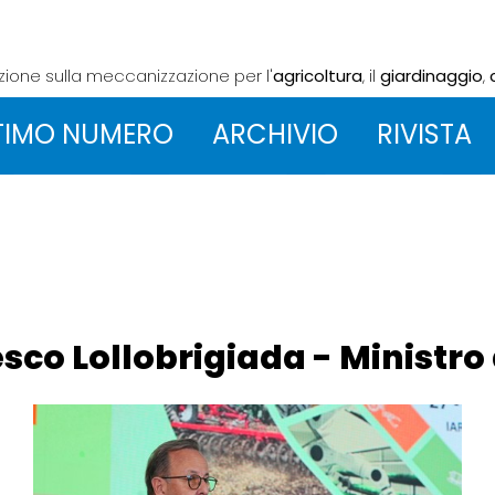
azione sulla meccanizzazione
per l'
agricoltura
, il
giardinaggio
,
TIMO NUMERO
ARCHIVIO
RIVISTA
cesco Lollobrigiada - Ministr