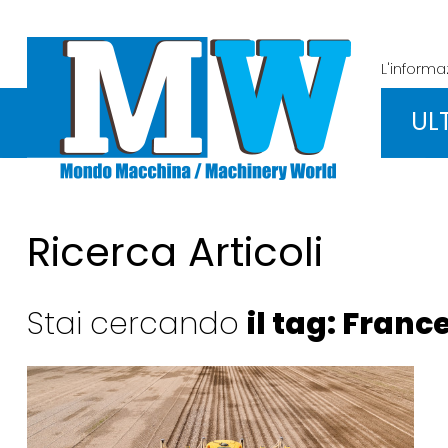
L'inform
UL
Ricerca Articoli
Stai cercando
il tag: Fran