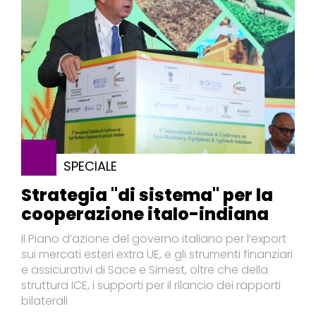
SPECIALE
Strategia "di sistema" per la
cooperazione italo-indiana
Il Piano d’azione del governo italiano per l’export
sui mercati esteri extra UE, e gli strumenti finanziari
e assicurativi di Sace e Simest, oltre che della
struttura ICE, i supporti per il rilancio dei rapporti
bilaterali