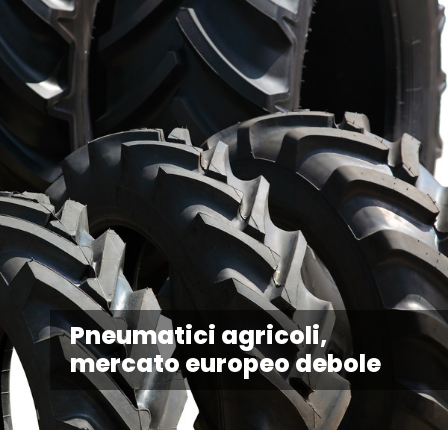
Pneumatici agricoli,
mercato europeo debole