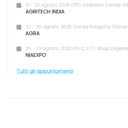
21 - 23 agosto 2026 KTPO Exhibition Center Wh
AGRITECH INDIA
22 - 26 agosto 2026 Gornja Radgona (Sloven
AGRA
25 - 27 agosto 2026 ATCC, FCT, Abuja (Nigeria
NIAEXPO
Tutti gli appuntamenti