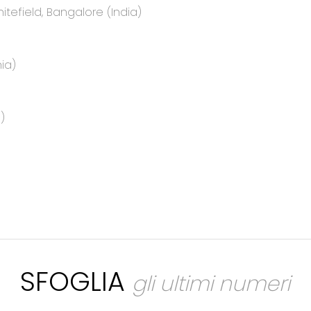
itefield, Bangalore (India)
ia)
)
SFOGLIA
gli ultimi numeri