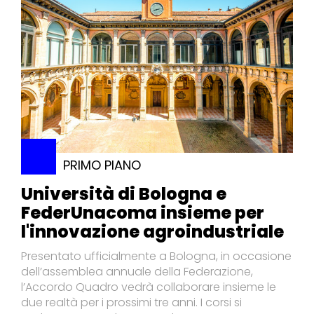
PRIMO PIANO
Università di Bologna e
FederUnacoma insieme per
l'innovazione agroindustriale
Presentato ufficialmente a Bologna, in occasione
dell’assemblea annuale della Federazione,
l’Accordo Quadro vedrà collaborare insieme le
due realtà per i prossimi tre anni. I corsi si