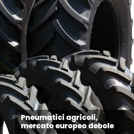
Pneumatici agricoli,
mercato europeo debole