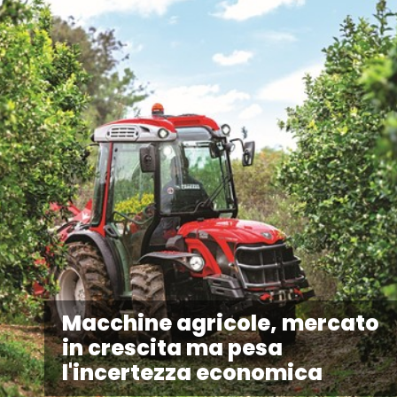
Macchine agricole, mercato
in crescita ma pesa
l'incertezza economica