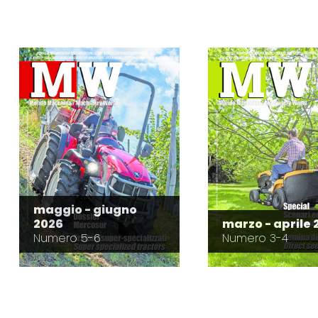
maggio - giugno
2026
marzo - aprile 
Numero 5-6
Numero 3-4