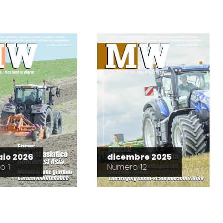
io 2026
dicembre 2025
o 1
Numero 12