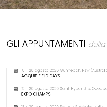
GLI APPUNTAMENTI
dell
18 - 20 agosto 2026 Gunnedah, Nsw (Australi
AGQUIP FIELD DAYS
18 - 20 agosto 2026 Saint-Hyacinthe, Queb
EXPO CHAMPS
18 - 20 agosto 2026 Espace Saint-Hyacinth