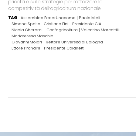
priorità e sulle strategie per rafforzare la
competitività dell’agricoltura nazionale
TAG
Assemblea FederUnacoma
Paolo Mieli
Simone Spetia
Cristiano Fini - Presidente CIA
Nicola Gherardi - Confagricoltura
Valentino Marcattilii
Mariateresa Maschio
Giovanni Molari - Rettore Università di Bologna
Ettore Prandini - Presidente Coldiretti