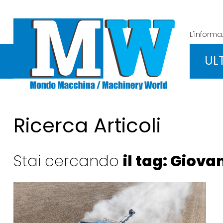
L'inform
UL
Ricerca Articoli
Stai cercando
il tag: Giova