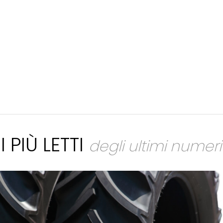
I PIÙ LETTI
degli ultimi numeri