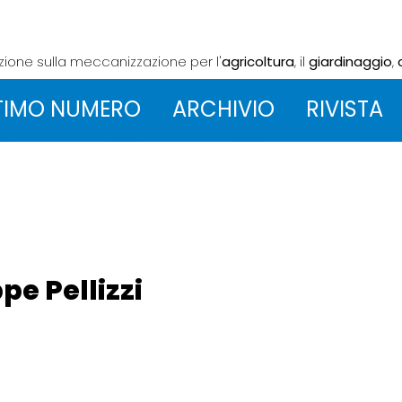
azione sulla meccanizzazione
per l'
agricoltura
, il
giardinaggio
,
TIMO NUMERO
ARCHIVIO
RIVISTA
ppe Pellizzi