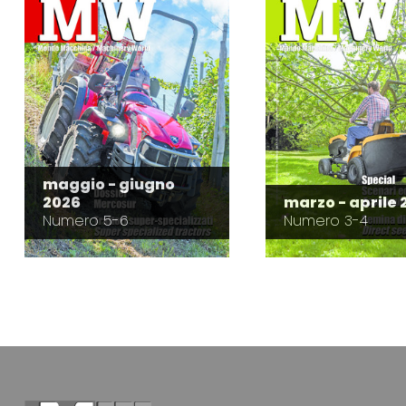
maggio - giugno
2026
marzo - aprile 
Numero 5-6
Numero 3-4