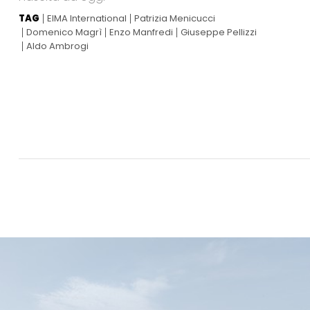
TAG
EIMA International
Patrizia Menicucci
Domenico Magrì
Enzo Manfredi
Giuseppe Pellizzi
Aldo Ambrogi