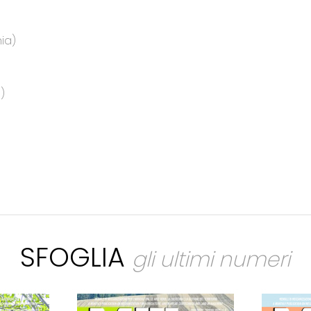
ia)
)
SFOGLIA
gli ultimi numeri