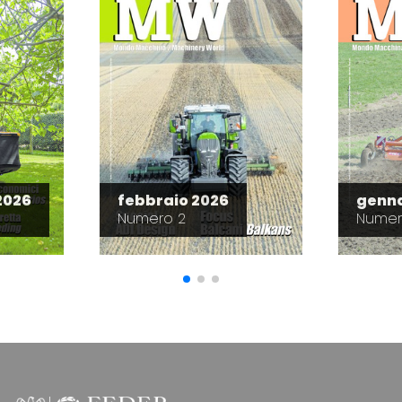
2026
febbraio 2026
genna
Numero 2
Numer