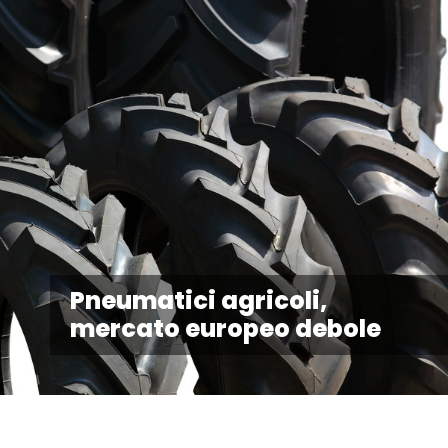
Pneumatici agricoli,
mercato europeo debole