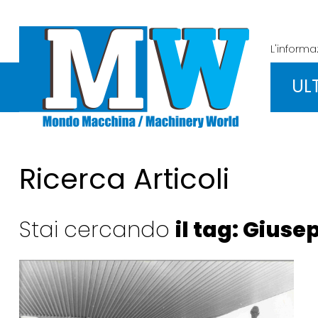
L'inform
UL
Ricerca Articoli
Stai cercando
il tag: Giuse