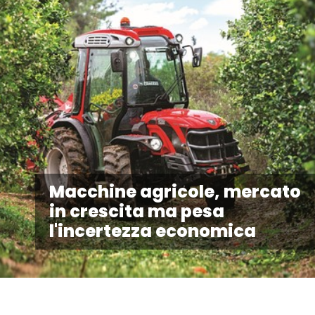
Macchine agricole, mercato
in crescita ma pesa
l'incertezza economica