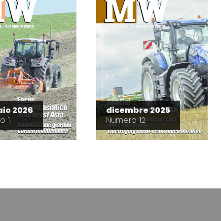
io 2026
dicembre 2025
o 1
Numero 12