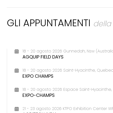
GLI APPUNTAMENTI
dell
18 - 20 agosto 2026 Gunnedah, Nsw (Australi
AGQUIP FIELD DAYS
18 - 20 agosto 2026 Saint-Hyacinthe, Queb
EXPO CHAMPS
18 - 20 agosto 2026 Espace Saint-Hyacinth
EXPO-CHAMPS
21 - 23 agosto 2026 KTPO Exhibition Center Wh