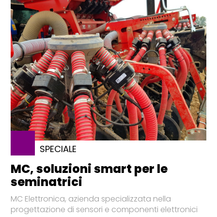
SPECIALE
MC, soluzioni smart per le
seminatrici
MC Elettronica, azienda specializzata nella
progettazione di sensori e componenti elettronici