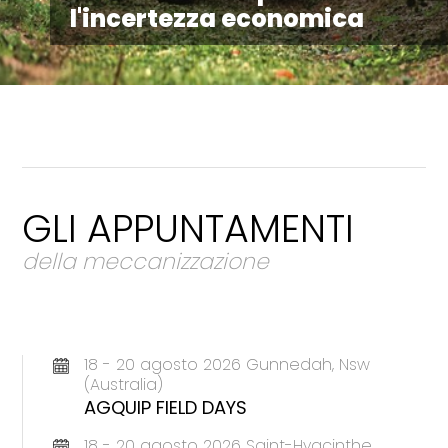
l'incertezza economica
GLI APPUNTAMENTI
della meccanizzazione
18 - 20 agosto 2026 Gunnedah, Nsw
(Australia)
AGQUIP FIELD DAYS
18 - 20 agosto 2026 Saint-Hyacinthe,