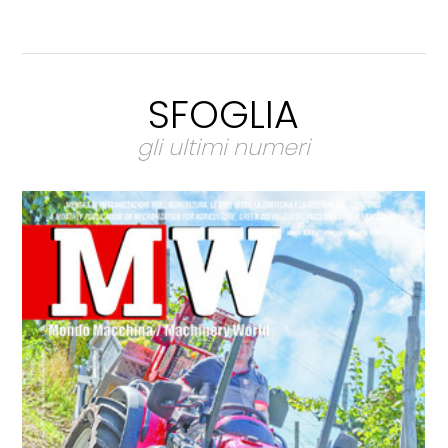
SFOGLIA
gli ultimi numeri