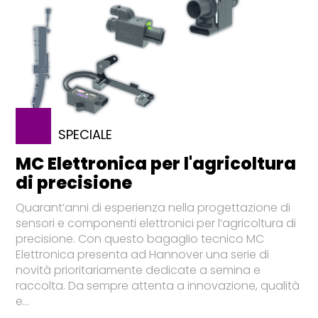
SPECIALE
MC Elettronica per l'agricoltura
di precisione
Quarant’anni di esperienza nella progettazione di
sensori e componenti elettronici per l’agricoltura di
precisione. Con questo bagaglio tecnico MC
Elettronica presenta ad Hannover una serie di
novità prioritariamente dedicate a semina e
raccolta. Da sempre attenta a innovazione, qualità
e...