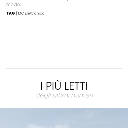
modo...
TAG
MC Elettronica
I PIÙ LETTI
degli ultimi numeri