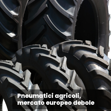
Pneumatici agricoli,
mercato europeo debole