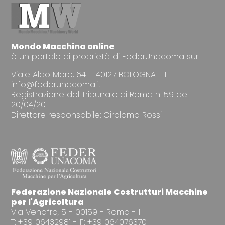
Mondo Macchina online
è un portale di proprietà di FederUnacoma surl
Viale Aldo Moro, 64 – 40127 BOLOGNA - I
info@federunacoma.it
Registrazione del Tribunale di Roma n. 59 del
20/04/2011
Direttore responsabile: Girolamo Rossi
Federazione Nazionale Costrutturi Macchine
per l'Agricoltura
Via Venafro, 5 - 00159 - Roma - I
T: +39 06432981 - F: +39 064076370