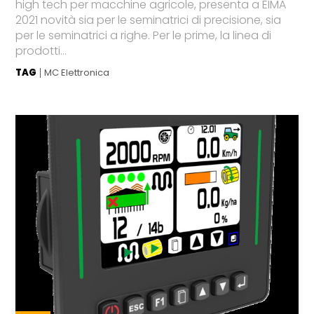
high tech per macchine agricole, presenta a EIMA
2021 novità sia per le seminatrici di precisione, sia
per le seminatrici a righe. Per le prime, la linea di
prodotti...
TAG
MC Elettronica