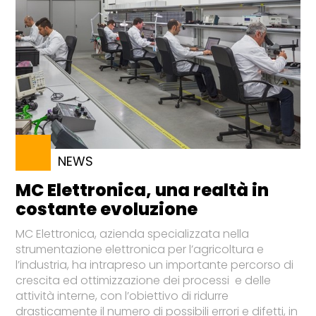
NEWS
MC Elettronica, una realtà in
costante evoluzione
MC Elettronica, azienda specializzata nella
strumentazione elettronica per l’agricoltura e
l’industria, ha intrapreso un importante percorso di
crescita ed ottimizzazione dei processi e delle
attività interne, con l’obiettivo di ridurre
drasticamente il numero di possibili errori e difetti, in