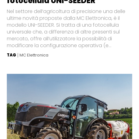
fotocellula UNI-SEEDER
Nel settore dell’agricoltura di precisione una delle
ultime novità proposte dalla MC Elettronica, è il
modello UNI-SEEDER. Si tratta di una fotocellula
universale che, a differenza di altre presenti sul
mercato, offre all’utilizzatore la possibilità di
modificare la configurazione operativa (e...
TAG
MC Elettronica