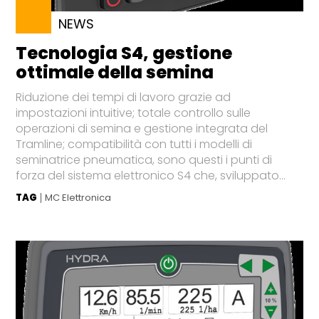
NEWS
Tecnologia S4, gestione
ottimale della semina
Riduzione dei tempi di lavoro grazie ad
impostazioni intuitive; totale controllo sulle
operazioni di semina e gestione integrata del
Tramline; compatibilità con tutti i modelli di
seminatrice pneumatica, sono questi i punti di
forza del sistema elettronico S4 che, sviluppato...
TAG
MC Elettronica