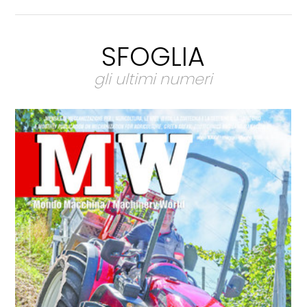
SFOGLIA
gli ultimi numeri