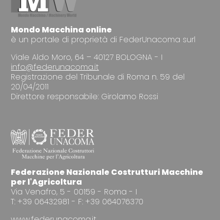
Mondo Macchina online
è un portale di proprietà di FederUnacoma surl
Viale Aldo Moro, 64 – 40127 BOLOGNA - I
info@federunacoma.it
Registrazione del Tribunale di Roma n. 59 del
20/04/2011
Direttore responsabile: Girolamo Rossi
Federazione Nazionale Costrutturi Macchine
per l'Agricoltura
Via Venafro, 5 - 00159 - Roma - I
T: +39 06432981 - F: +39 064076370
www.federunacoma.it