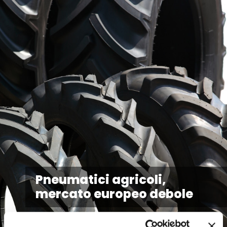
Pneumatici agricoli,
mercato europeo debole