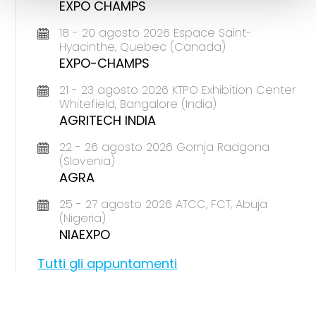
EXPO CHAMPS
18 - 20 agosto 2026 Espace Saint-
Hyacinthe, Quebec (Canada)
EXPO-CHAMPS
21 - 23 agosto 2026 KTPO Exhibition Center
Whitefield, Bangalore (India)
AGRITECH INDIA
22 - 26 agosto 2026 Gornja Radgona
(Slovenia)
AGRA
25 - 27 agosto 2026 ATCC, FCT, Abuja
(Nigeria)
NIAEXPO
Tutti gli appuntamenti