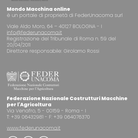
Mondo Macchina online
è un portale di proprietà di FederUnacoma surl
Viale Aldo Moro, 64 – 40127 BOLOGNA - I
info@federunacoma.it
Registrazione del Tribunale di Roma n. 59 del
20/04/2011
Direttore responsabile: Girolamo Rossi
Federazione Nazionale Costrutturi Macchine
per l'Agricoltura
Via Venafro, 5 - 00159 - Roma - I
T: +39 06432981 - F: +39 064076370
www.federunacoma.it