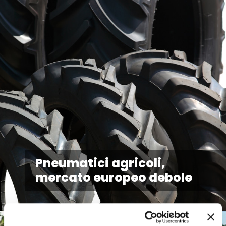
Pneumatici agricoli,
mercato europeo debole