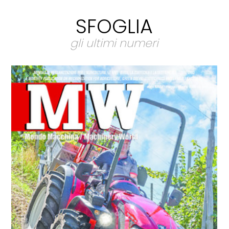
SFOGLIA
gli ultimi numeri