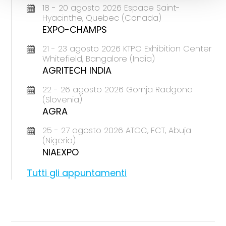
18 - 20 agosto 2026 Espace Saint-
Hyacinthe, Quebec (Canada)
EXPO-CHAMPS
21 - 23 agosto 2026 KTPO Exhibition Center
Whitefield, Bangalore (India)
AGRITECH INDIA
22 - 26 agosto 2026 Gornja Radgona
(Slovenia)
AGRA
25 - 27 agosto 2026 ATCC, FCT, Abuja
(Nigeria)
NIAEXPO
Tutti gli appuntamenti