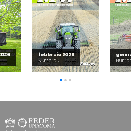
2026
febbraio 2026
genna
Numero 2
Numer