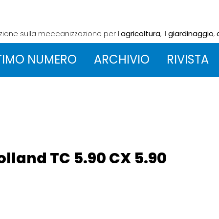
azione sulla meccanizzazione
per l'
agricoltura
, il
giardinaggio
,
TIMO NUMERO
ARCHIVIO
RIVISTA
Holland TC 5.90 CX 5.90