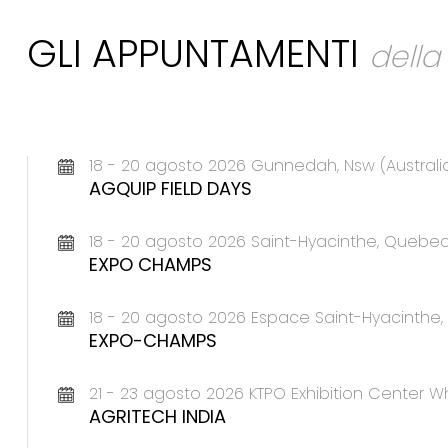
GLI APPUNTAMENTI
dell
18 - 20 agosto 2026 Gunnedah, Nsw (Australi
AGQUIP FIELD DAYS
18 - 20 agosto 2026 Saint-Hyacinthe, Queb
EXPO CHAMPS
18 - 20 agosto 2026 Espace Saint-Hyacinth
EXPO-CHAMPS
21 - 23 agosto 2026 KTPO Exhibition Center Wh
AGRITECH INDIA