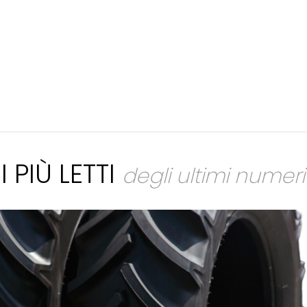
I PIÙ LETTI
degli ultimi numeri