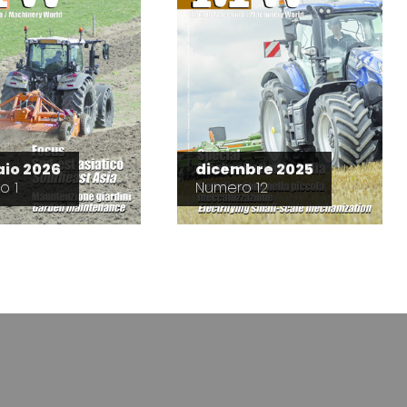
io 2026
dicembre 2025
o 1
Numero 12