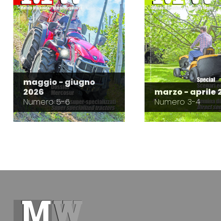
maggio - giugno
2026
marzo - aprile 
Numero 5-6
Numero 3-4