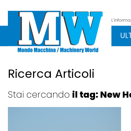
L'inform
UL
Ricerca Articoli
Stai cercando
il tag: New 