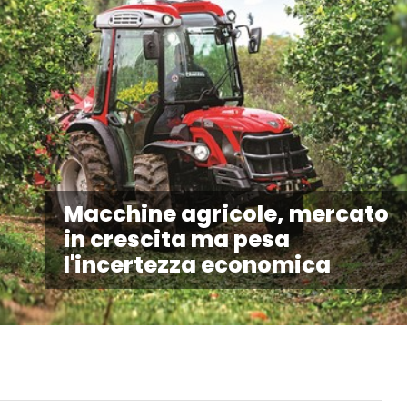
Macchine agricole, mercato
in crescita ma pesa
l'incertezza economica