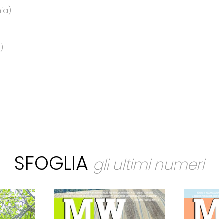
ia)
)
SFOGLIA
gli ultimi numeri