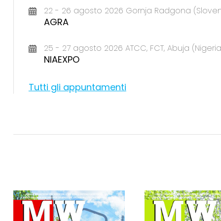
22 - 26 agosto 2026 Gornja Radgona (Sloven
AGRA
25 - 27 agosto 2026 ATCC, FCT, Abuja (Nigeria
NIAEXPO
Tutti gli appuntamenti