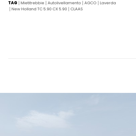
TAG
Mietitrebbie
Autolivellamento
AGCO
Laverda
New Holland TC 5.90 CX 5.90
CLAAS