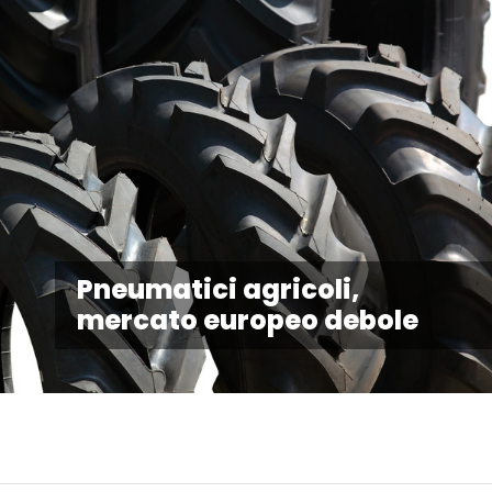
Pneumatici agricoli,
mercato europeo debole