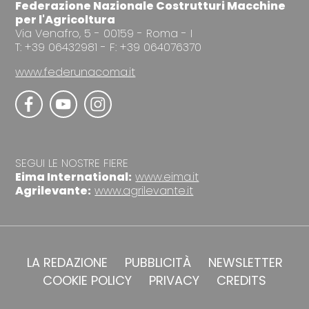
Federazione Nazionale Costrutturi Macchine
per l'Agricoltura
Via Venafro, 5 - 00159 - Roma - I
T: +39 06432981 - F: +39 064076370
www.federunacoma.it
SEGUI LE NOSTRE FIERE
Eima International:
www.eima.it
Agrilevante:
www.agrilevante.it
LA REDAZIONE
PUBBLICITÀ
NEWSLETTER
COOKIE POLICY
PRIVACY
CREDITS