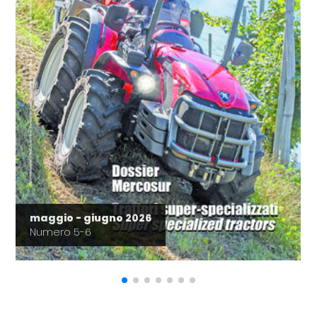
maggio - giugno 2026
Numero 5-6