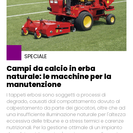
SPECIALE
Campi da calcio in erba
naturale: le macchine per la
manutenzione
I tappeti erbosi sono soggetti a processi di
degrado, causati dal compattamento dovuto al
calpestamento da parte dei giocatori, oltre che ad
una insufficiente illuminazione naturale per l'altezza
eccessiva delle tribune e a stress termici e carenze
nutrizionali. Per la gestione ottimale di un impianto