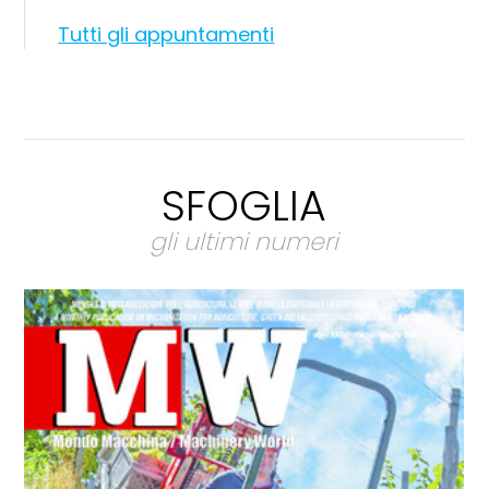
Tutti gli appuntamenti
SFOGLIA
gli ultimi numeri