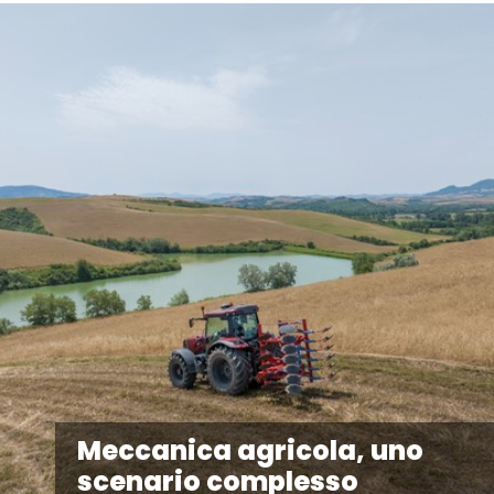
Meccanica agricola, uno
scenario complesso