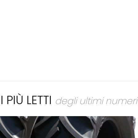
I PIÙ LETTI
degli ultimi numeri