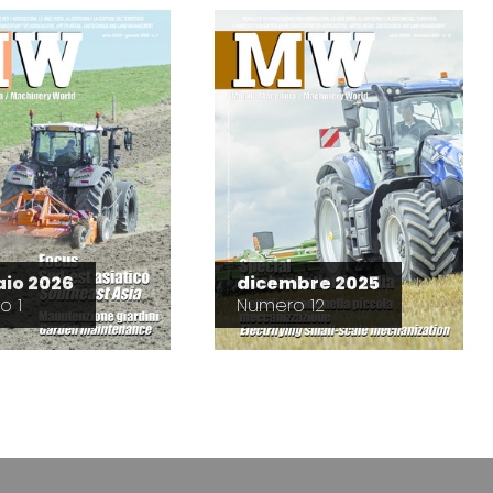
io 2026
dicembre 2025
o 1
Numero 12