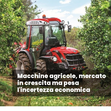
Macchine agricole, mercato
in crescita ma pesa
l'incertezza economica