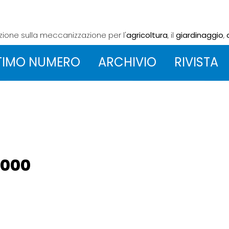
azione sulla meccanizzazione
per l'
agricoltura
, il
giardinaggio
,
TIMO NUMERO
ARCHIVIO
RIVISTA
 8000