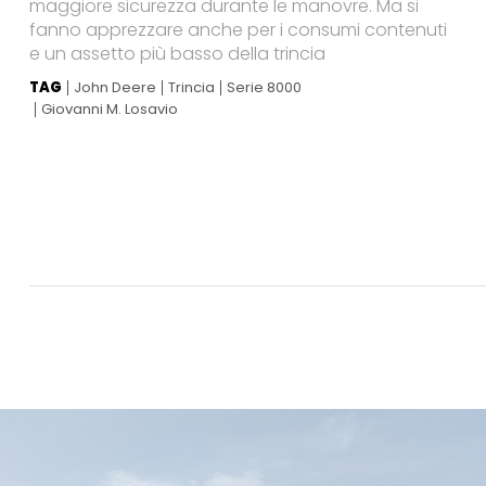
maggiore sicurezza durante le manovre. Ma si
fanno apprezzare anche per i consumi contenuti
e un assetto più basso della trincia
TAG
John Deere
Trincia
Serie 8000
Giovanni M. Losavio