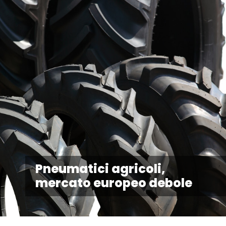
Pneumatici agricoli,
mercato europeo debole