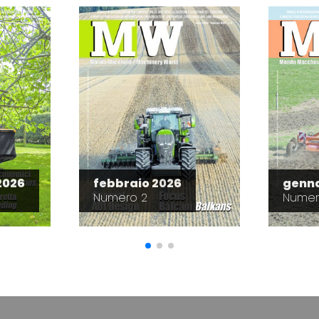
2026
febbraio 2026
genna
Numero 2
Numer