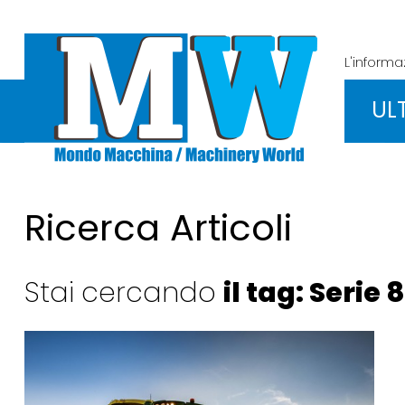
L'inform
UL
Ricerca Articoli
Stai cercando
il tag: Serie