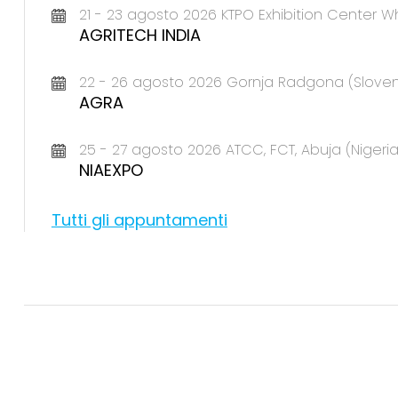
21 - 23 agosto 2026 KTPO Exhibition Center Wh
AGRITECH INDIA
22 - 26 agosto 2026 Gornja Radgona (Sloven
AGRA
25 - 27 agosto 2026 ATCC, FCT, Abuja (Nigeria
NIAEXPO
Tutti gli appuntamenti