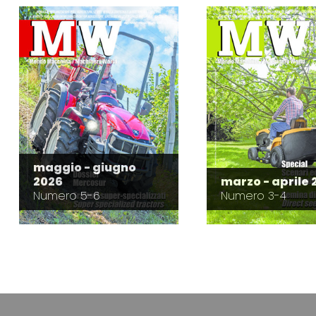
maggio - giugno
2026
marzo - aprile 
Numero 5-6
Numero 3-4