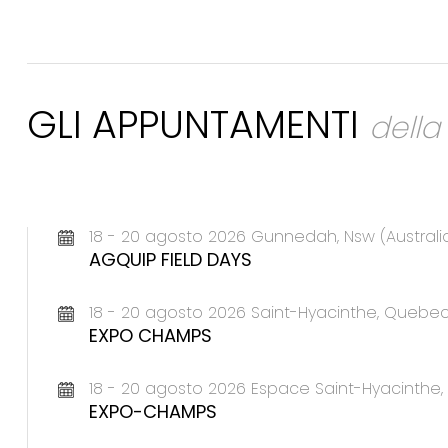
GLI APPUNTAMENTI
dell
18 - 20 agosto 2026 Gunnedah, Nsw (Australi
AGQUIP FIELD DAYS
18 - 20 agosto 2026 Saint-Hyacinthe, Queb
EXPO CHAMPS
18 - 20 agosto 2026 Espace Saint-Hyacinth
EXPO-CHAMPS