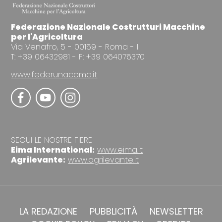
Federazione Nazionale Costrutturi Macchine
per l'Agricoltura
Via Venafro, 5 - 00159 - Roma - I
T: +39 06432981 - F: +39 064076370
www.federunacoma.it
SEGUI LE NOSTRE FIERE
Eima International:
www.eima.it
Agrilevante:
www.agrilevante.it
LA REDAZIONE
PUBBLICITÀ
NEWSLETTER