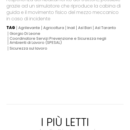
grazie ad un simulatore che riproduce la cabina di
guida e il movimento fisico del mezzo meccanico
in caso di incidente
TAG
Agrilevante
Agricoltura
Inail
Asl Bari
Asl Taranto
Giorgio Di Leone
Coordinatore Servizi Prevenzione e Sicurezza negli
Ambienti di Lavoro (SPESAL)
Sicurezza sul lavoro
I PIÙ LETTI