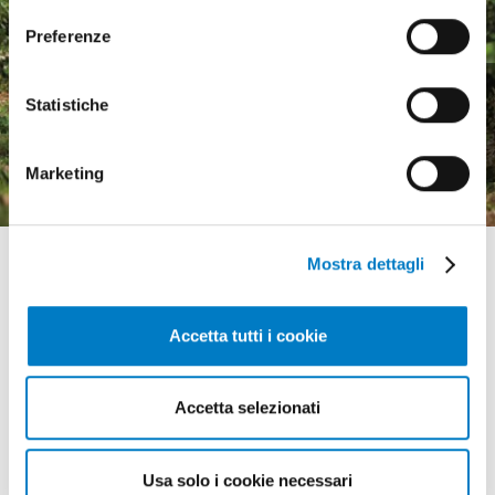
consenso
Preferenze
Macchine agricole, mercato
Statistiche
in crescita ma pesa
l'incertezza economica
Marketing
Mostra dettagli
Accetta tutti i cookie
GLI APPUNTAMENTI
Accetta selezionati
della meccanizzazione
Usa solo i cookie necessari