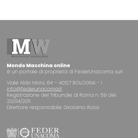
Mondo Macchina online
è un portale di proprietà di FederUnacoma surl
Viale Aldo Moro, 64 – 40127 BOLOGNA - I
info@federunacoma.it
Registrazione del Tribunale di Roma n. 59 del
20/04/2011
Direttore responsabile: Girolamo Rossi