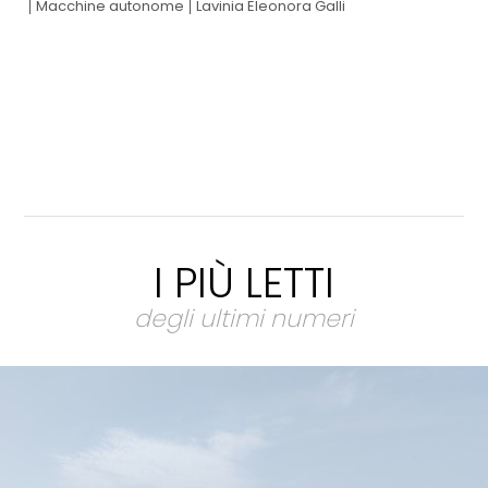
Macchine autonome
Lavinia Eleonora Galli
I PIÙ LETTI
degli ultimi numeri