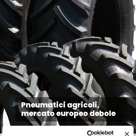
Pneumatici agricoli,
mercato europeo debole