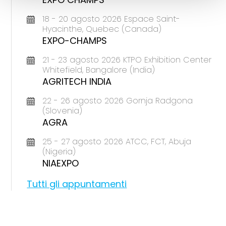
18 - 20 agosto 2026 Espace Saint-
Hyacinthe, Quebec (Canada)
EXPO-CHAMPS
21 - 23 agosto 2026 KTPO Exhibition Center
Whitefield, Bangalore (India)
AGRITECH INDIA
22 - 26 agosto 2026 Gornja Radgona
(Slovenia)
AGRA
25 - 27 agosto 2026 ATCC, FCT, Abuja
(Nigeria)
NIAEXPO
Tutti gli appuntamenti