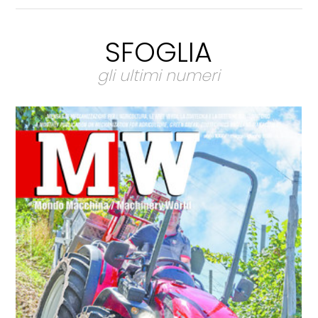
SFOGLIA
gli ultimi numeri