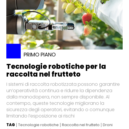
PRIMO PIANO
Tecnologie robotiche per la
raccolta nel frutteto
I sistemi di raccolta robotizzata possono garantire
un’operatività continua e ridurre la dipendenza
dalla manodopera, non sempre disponibile. Al
contempo, queste tecnologie migliorano la
sicurezza degli operatori, evitando o comunque
limitando l’esposizione ai rischi
TAG
Tecnologie robotiche
Raccolta nel frutteto
Droni