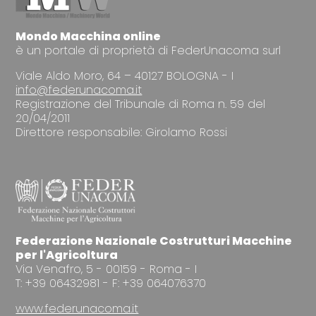
Mondo Macchina online
è un portale di proprietà di FederUnacoma surl
Viale Aldo Moro, 64 – 40127 BOLOGNA - I
info@federunacoma.it
Registrazione del Tribunale di Roma n. 59 del
20/04/2011
Direttore responsabile: Girolamo Rossi
Federazione Nazionale Costrutturi Macchine
per l'Agricoltura
Via Venafro, 5 - 00159 - Roma - I
T: +39 06432981 - F: +39 064076370
www.federunacoma.it