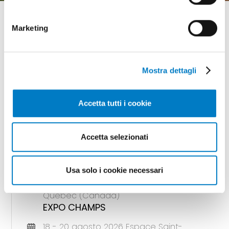
Marketing
GLI APPUNTAMENTI
Mostra dettagli
della meccanizzazione
Accetta tutti i cookie
Accetta selezionati
18 - 20 agosto 2026 Gunnedah, Nsw
(Australia)
AGQUIP FIELD DAYS
Usa solo i cookie necessari
18 - 20 agosto 2026 Saint-Hyacinthe,
Quebec (Canada)
EXPO CHAMPS
18 - 20 agosto 2026 Espace Saint-