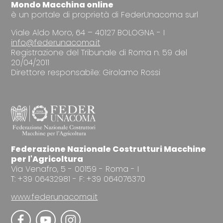
Mondo Macchina online
è un portale di proprietà di FederUnacoma surl
Viale Aldo Moro, 64 – 40127 BOLOGNA - I
info@federunacoma.it
Registrazione del Tribunale di Roma n. 59 del
20/04/2011
Direttore responsabile: Girolamo Rossi
Federazione Nazionale Costrutturi Macchine
per l'Agricoltura
Via Venafro, 5 - 00159 - Roma - I
T: +39 06432981 - F: +39 064076370
www.federunacoma.it