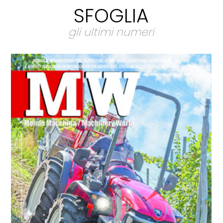
SFOGLIA
gli ultimi numeri