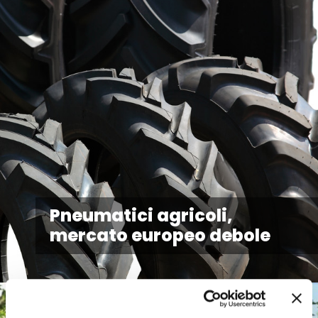
Pneumatici agricoli,
mercato europeo debole