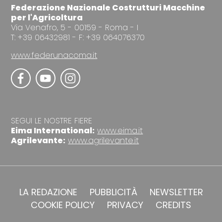
Federazione Nazionale Costrutturi Macchine
per l'Agricoltura
Via Venafro, 5 - 00159 - Roma - I
T: +39 06432981 - F: +39 064076370
www.federunacoma.it
SEGUI LE NOSTRE FIERE
Eima International:
www.eima.it
Agrilevante:
www.agrilevante.it
LA REDAZIONE
PUBBLICITÀ
NEWSLETTER
COOKIE POLICY
PRIVACY
CREDITS