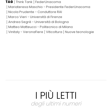
TAG
Think Tank
FederUnacoma
Mariateresa Maschio - Presidente FederUnacoma
Nicola Prudente - Conduttore RAI
Marco Vieri - Università di Firenze
Andrea Segrè - Università di Bologna
Matteo Matteucci - Politecnico di Milano
Vinitaly - VeronaFiere
Viticoltura
Nuove tecnologie
I PIÙ LETTI
degli ultimi numeri