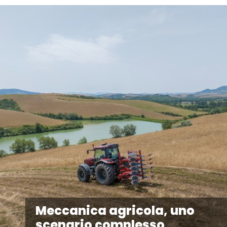
Meccanica agricola, uno
scenario complesso