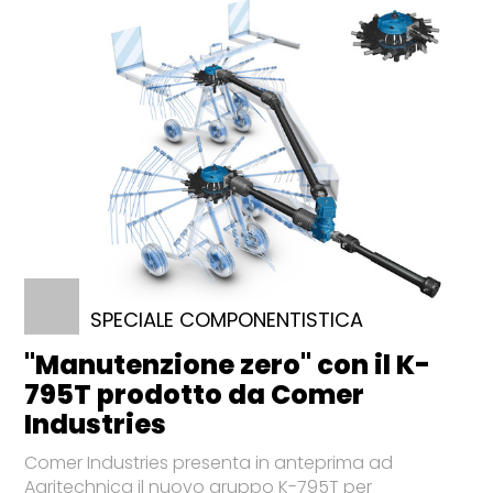
SPECIALE COMPONENTISTICA
"Manutenzione zero" con il K-
795T prodotto da Comer
Industries
Comer Industries presenta in anteprima ad
Agritechnica il nuovo gruppo K-795T per