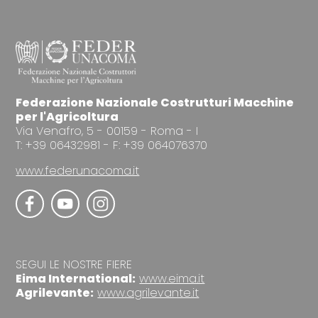
Federazione Nazionale Costrutturi Macchine
per l'Agricoltura
Via Venafro, 5 - 00159 - Roma - I
T: +39 06432981 - F: +39 064076370
www.federunacoma.it
SEGUI LE NOSTRE FIERE
Eima International:
www.eima.it
Agrilevante:
www.agrilevante.it