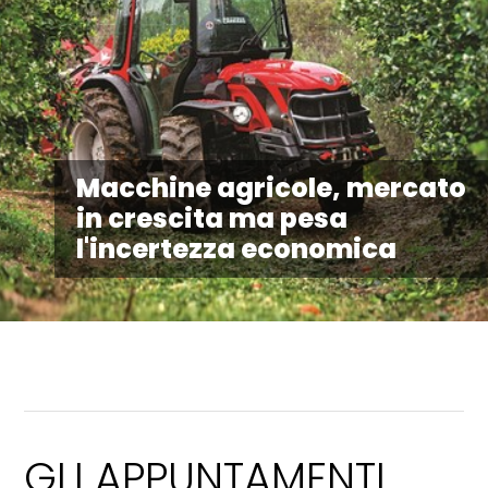
Macchine agricole, mercato
in crescita ma pesa
l'incertezza economica
GLI APPUNTAMENTI