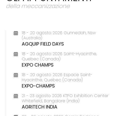
della meccanizzazione
18 - 20 agosto 2026 Gunnedah, Nsw
(Australia)
AGQUIP FIELD DAYS
18 - 20 agosto 2026 Saint-Hyacinthe,
Quebec (Canada)
EXPO CHAMPS
18 - 20 agosto 2026 Espace Saint-
Hyacinthe, Quebec (Canada)
EXPO-CHAMPS
21 - 23 agosto 2026 KTPO Exhibition Center
Whitefield, Bangalore (India)
AGRITECH INDIA