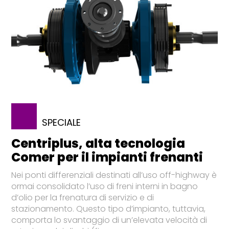
SPECIALE
Centriplus, alta tecnologia
Comer per il impianti frenanti
Nei ponti differenziali destinati all’uso off-highway è
ormai consolidato l’uso di freni interni in bagno
d’olio per la frenatura di servizio e di
stazionamento. Questo tipo d’impianto, tuttavia,
comporta lo svantaggio di un’elevata velocità di