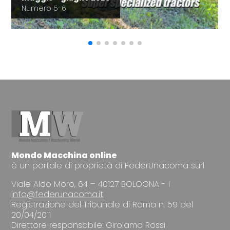
Numero 5-6
Mondo Macchina online
è un portale di proprietà di FederUnacoma surl
Viale Aldo Moro, 64 – 40127 BOLOGNA - I
info@federunacoma.it
Registrazione del Tribunale di Roma n. 59 del
20/04/2011
Direttore responsabile: Girolamo Rossi