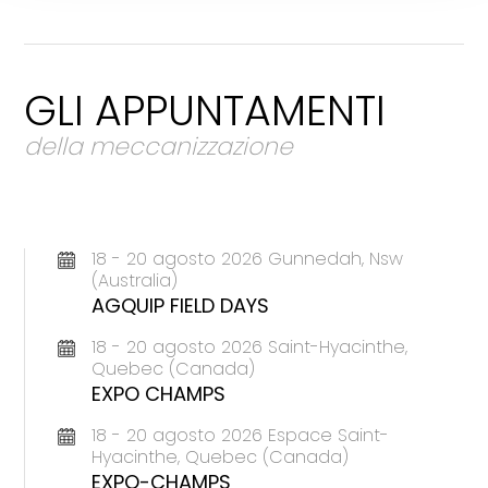
GLI APPUNTAMENTI
della meccanizzazione
18 - 20 agosto 2026 Gunnedah, Nsw
(Australia)
AGQUIP FIELD DAYS
18 - 20 agosto 2026 Saint-Hyacinthe,
Quebec (Canada)
EXPO CHAMPS
18 - 20 agosto 2026 Espace Saint-
Hyacinthe, Quebec (Canada)
EXPO-CHAMPS