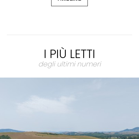
I PIÙ LETTI
degli ultimi numeri