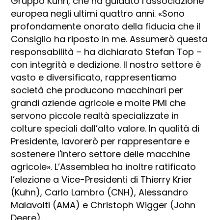
Gruppo Kuhn, che ha guidato l’associazione
europea negli ultimi quattro anni. «Sono
profondamente onorato della fiducia che il
Consiglio ha riposto in me. Assumerò questa
responsabilità – ha dichiarato Stefan Top –
con integrità e dedizione. Il nostro settore è
vasto e diversificato, rappresentiamo
società che producono macchinari per
grandi aziende agricole e molte PMI che
servono piccole realtà specializzate in
colture speciali dall’alto valore. In qualità di
Presidente, lavorerò per rappresentare e
sostenere l'intero settore delle macchine
agricole». L’Assemblea ha inoltre ratificato
l’elezione a Vice-Presidenti di Thierry Krier
(Kuhn), Carlo Lambro (CNH), Alessandro
Malavolti (AMA) e Christoph Wigger (John
Deere).