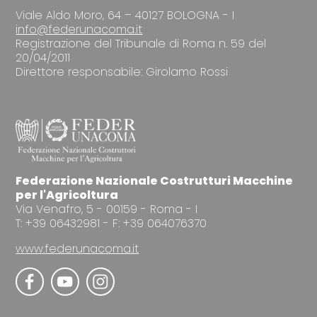
Viale Aldo Moro, 64 – 40127 BOLOGNA - I
info@federunacoma.it
Registrazione del Tribunale di Roma n. 59 del
20/04/2011
Direttore responsabile: Girolamo Rossi
Federazione Nazionale Costrutturi Macchine
per l'Agricoltura
Via Venafro, 5 - 00159 - Roma - I
T: +39 06432981 - F: +39 064076370
www.federunacoma.it