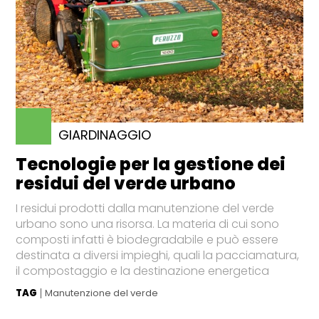
GIARDINAGGIO
Tecnologie per la gestione dei
residui del verde urbano
I residui prodotti dalla manutenzione del verde
urbano sono una risorsa. La materia di cui sono
composti infatti è biodegradabile e può essere
destinata a diversi impieghi, quali la pacciamatura,
il compostaggio e la destinazione energetica
TAG
Manutenzione del verde