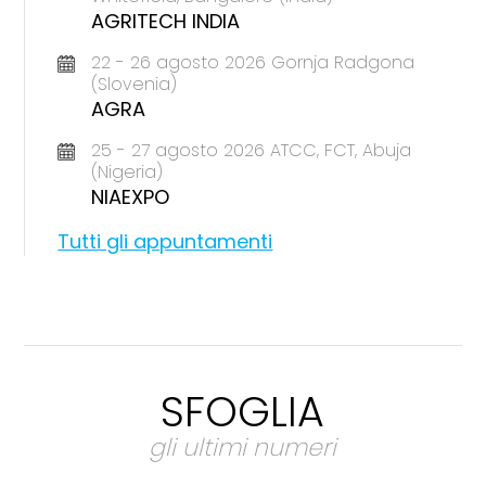
AGRITECH INDIA
22 - 26 agosto 2026 Gornja Radgona
(Slovenia)
AGRA
25 - 27 agosto 2026 ATCC, FCT, Abuja
(Nigeria)
NIAEXPO
Tutti gli appuntamenti
SFOGLIA
gli ultimi numeri