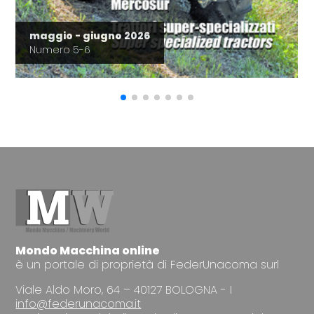
maggio - giugno 2026
Numero 5-6
Mondo Macchina online
è un portale di proprietà di FederUnacoma surl
Viale Aldo Moro, 64 – 40127 BOLOGNA - I
info@federunacoma.it