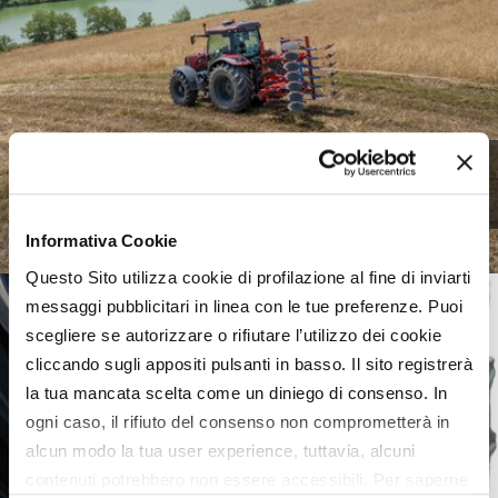
Meccanica agricola, uno
scenario complesso
Informativa Cookie
Questo Sito utilizza cookie di profilazione al fine di inviarti
messaggi pubblicitari in linea con le tue preferenze. Puoi
scegliere se autorizzare o rifiutare l’utilizzo dei cookie
cliccando sugli appositi pulsanti in basso. Il sito registrerà
la tua mancata scelta come un diniego di consenso. In
ogni caso, il rifiuto del consenso non comprometterà in
alcun modo la tua user experience, tuttavia, alcuni
contenuti potrebbero non essere accessibili. Per saperne