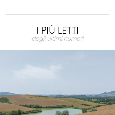
I PIÙ LETTI
degli ultimi numeri