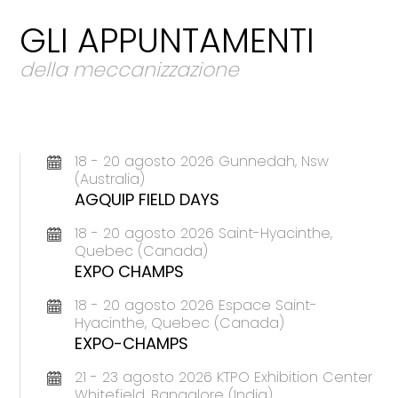
GLI APPUNTAMENTI
della meccanizzazione
18 - 20 agosto 2026 Gunnedah, Nsw
(Australia)
AGQUIP FIELD DAYS
18 - 20 agosto 2026 Saint-Hyacinthe,
Quebec (Canada)
EXPO CHAMPS
18 - 20 agosto 2026 Espace Saint-
Hyacinthe, Quebec (Canada)
EXPO-CHAMPS
21 - 23 agosto 2026 KTPO Exhibition Center
Whitefield, Bangalore (India)