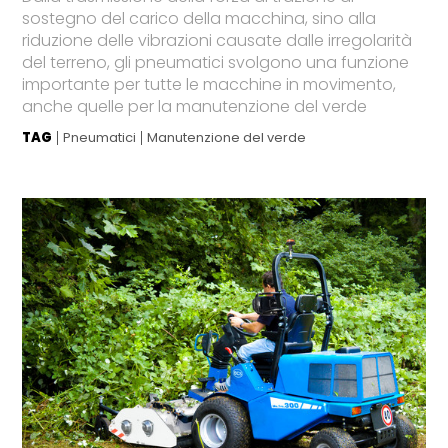
sostegno del carico della macchina, sino alla
riduzione delle vibrazioni causate dalle irregolarità
del terreno, gli pneumatici svolgono una funzione
importante per tutte le macchine in movimento,
anche quelle per la manutenzione del verde
TAG
Pneumatici
Manutenzione del verde