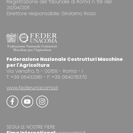
Registrazione del Tribunale di Roma n. 59 del
20/04/2011
Direttore responsabile: Girolamo Rossi
Federazione Nazionale Costrutturi Macchine
per l'Agricoltura
Via Venafro, 5 - 00159 - Roma - I
T: +39 06432981 - F: +39 064076370
www.federunacoma.it
SEGUI LE NOSTRE FIERE
Eima International:
www.eima.it