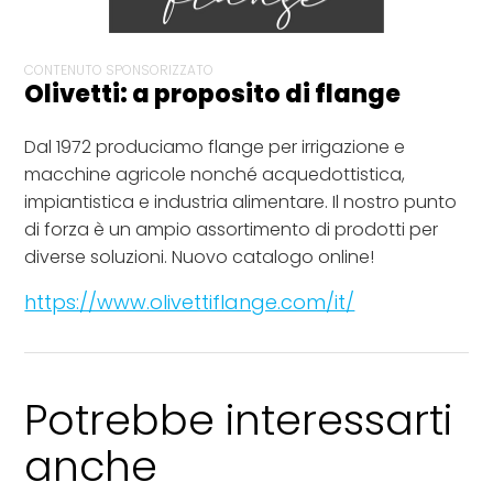
CONTENUTO SPONSORIZZATO
Olivetti: a proposito di flange
Dal 1972 produciamo flange per irrigazione e
macchine agricole nonché acquedottistica,
impiantistica e industria alimentare. Il nostro punto
di forza è un ampio assortimento di prodotti per
diverse soluzioni. Nuovo catalogo online!
https://www.olivettiflange.com/it/
Potrebbe interessarti
anche