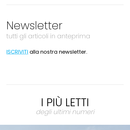
Newsletter
tutti gli articoli in anteprima
ISCRIVITI
alla nostra newsletter.
I PIÙ LETTI
degli ultimi numeri