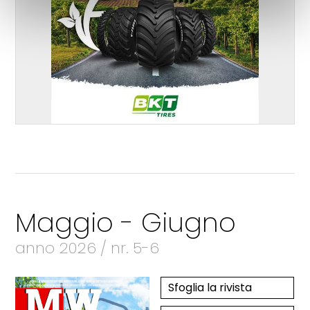
Maggio - Giugno
anno 2026 / nr. 5-6
Sfoglia la rivista