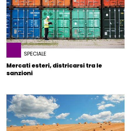
SPECIALE
Mercati esteri, districarsi tra le
sanzioni