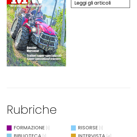
Leggi gli articoli
Rubriche
FORMAZIONE
RISORSE
[1]
[1]
BIBLIOTECA
INTERVISTA
[1]
[4]