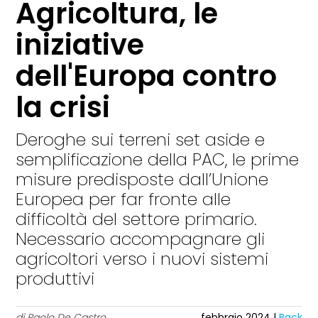
Agricoltura, le
iniziative
dell'Europa contro
la crisi
Deroghe sui terreni set aside e
semplificazione della PAC, le prime
misure predisposte dall’Unione
Europea per far fronte alle
difficoltà del settore primario.
Necessario accompagnare gli
agricoltori verso i nuovi sistemi
produttivi
di Paolo De Castro
febbraio 2024 |
Back