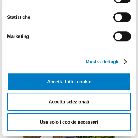
FOCUS
Statistiche
Le agricolture del Sud-est asiatico tra
sfide e nuove opportunità
Marketing
Mostra dettagli
Accetta tutti i cookie
Accetta selezionati
Usa solo i cookie necessari