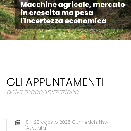
Macchine agricole, mercato
in crescita ma pesa
l'incertezza economica
GLI APPUNTAMENTI
della meccanizzazione
18 - 20 agosto 2026 Gunnedah, Nsw
(Australia)