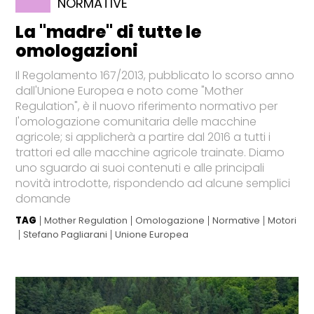
NORMATIVE
La "madre" di tutte le
omologazioni
Il Regolamento 167/2013, pubblicato lo scorso anno
dall'Unione Europea e noto come "Mother
Regulation", è il nuovo riferimento normativo per
l'omologazione comunitaria delle macchine
agricole; si applicherà a partire dal 2016 a tutti i
trattori ed alle macchine agricole trainate. Diamo
uno sguardo ai suoi contenuti e alle principali
novità introdotte, rispondendo ad alcune semplici
domande
TAG
Mother Regulation
Omologazione
Normative
Motori
Stefano Pagliarani
Unione Europea