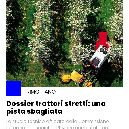
PRIMO PIANO
Dossier trattori stretti: una
pista sbagliata
Lo studio tecnico affidato dalla Commissione
Europea alla società TRL viene contestato dai