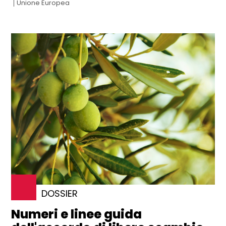
Unione Europea
DOSSIER
Numeri e linee guida