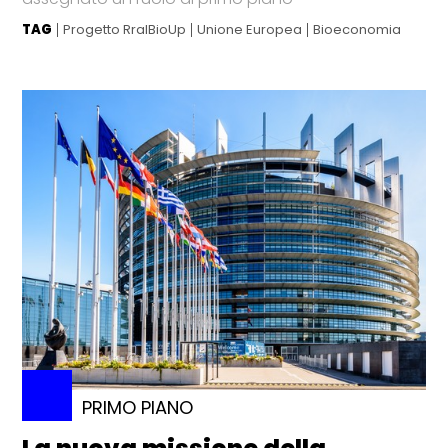
TAG
Progetto RralBioUp
Unione Europea
Bioeconomia
PRIMO PIANO