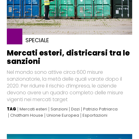
SPECIALE
Mercati esteri, districarsi tra le
sanzioni
Nel mondo sono attive circa 600 misure
sanzionatorie, la metà delle quali varate dopo il
2020. Per ridurre il rischio d’impresa, le aziende
devono avere un quadro completo delle misure
vigenti nei mercati target
TAG
Mercati esteri
Sanzioni
Dazi
Patrizio Patriarca
Chatham House
Unione Europea
Esportazioni