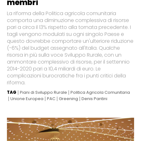
membri
La riforma della Politica agricola comunitaria
comporta una diminuzione complessiva di risorse
pari a circa il 13% rispetto alla tornata precedente. I
tagli vengono modulati su ogni singolo Paese e
questo dovrebbe comportare un'ulteriore riduzione
(-6%) del budget assegnato all'Italia. Qualche
risorsa in più sulla voce Sviluppo Rurale, con un
ammontare complessivo di risorse, per il settennio
2014-2020 pari a 10,4 miliardi di euro. Le
complicazioni burocratiche fra i punti critici della
riforma.
TAG
Piani di Sviluppo Rurale
Politica Agricola Comunitaria
Unione Europea
PAC
Greening
Denis Pantini