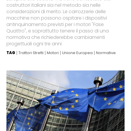
costruttori italiani sia nel metodo sia nelle
considerazioni di merito. Le carrozzerie delle
macchine non possono ospitare i dispositivi
antinquinamento previsti per i motori "Fase
Quattro", e soprattutto tenere il passo di una
normativa che richiederebbe cambiamenti
progettuali ogni tre anni
TAG
Trattori Stretti
Motori
Unione Europea
Normative