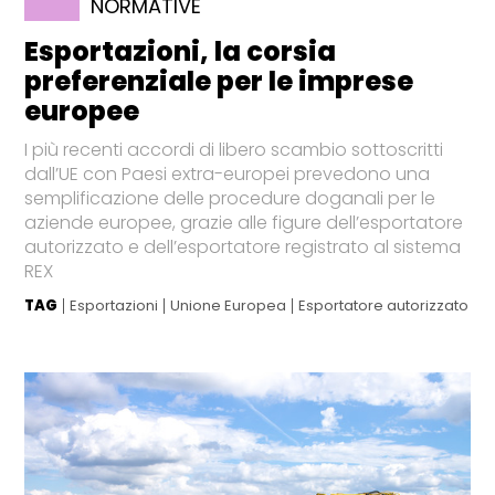
NORMATIVE
Esportazioni, la corsia
preferenziale per le imprese
europee
I più recenti accordi di libero scambio sottoscritti
dall’UE con Paesi extra-europei prevedono una
semplificazione delle procedure doganali per le
aziende europee, grazie alle figure dell’esportatore
autorizzato e dell’esportatore registrato al sistema
REX
TAG
Esportazioni
Unione Europea
Esportatore autorizzato