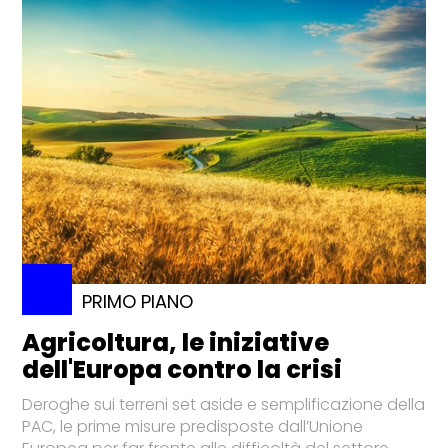
PRIMO PIANO
Agricoltura, le iniziative
dell'Europa contro la crisi
Deroghe sui terreni set aside e semplificazione della
PAC, le prime misure predisposte dall’Unione