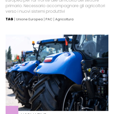
Europea per far fronte alle difficoltà del settore
primario. Necessario accompagnare gli agricoltori
verso i nuovi sistemi produttivi
TAG
Unione Europea
PAC
Agricoltura