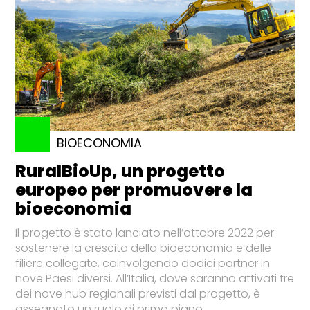
BIOECONOMIA
RuralBioUp, un progetto
europeo per promuovere la
bioeconomia
Il progetto è stato lanciato nell’ottobre 2022 per
sostenere la crescita della bioeconomia e delle
filiere collegate, coinvolgendo dodici partner in
nove Paesi diversi. All’Italia, dove saranno attivati tre
dei nove hub regionali previsti dal progetto, è
assegnato un ruolo di primo piano