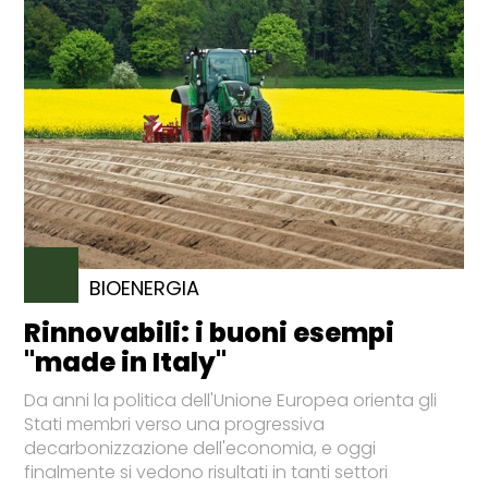
BIOENERGIA
Rinnovabili: i buoni esempi
"made in Italy"
Da anni la politica dell'Unione Europea orienta gli
Stati membri verso una progressiva
decarbonizzazione dell'economia, e oggi
finalmente si vedono risultati in tanti settori