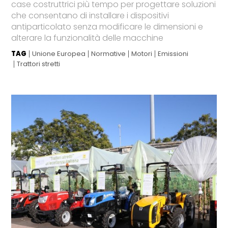
case costruttrici più tempo per progettare soluzioni
che consentano di installare i dispositivi
antiparticolato senza modificare le dimensioni e
alterare la funzionalità delle macchine
TAG
Unione Europea
Normative
Motori
Emissioni
Trattori stretti