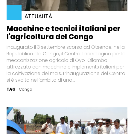
ATTUALITÀ
Macchine e tecnici italiani per
l'agricoltura del Congo
Inaugurato il 3 settembre scorso ad Otsende, nella
Repubblica del Congo, il Centro Tecnologico per la
meccanizzazione agricola di Oyo-Ollombo
attrezzato con macchine e implements italiani per
la coltivazione del mais. L’inaugurazione del Centro
si è svolta nell’ambito di una...
TAG
Congo