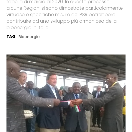
tabella di marcia al 2020. In questo processo
alcune Regioni si sono dimostrate particolarmente
virtuose e specifiche misure dei PSR potrebbero
contribuire ad uno sviluppo più armonioso della
bioenergia in Italia
TAG
Bioenergie