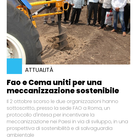
ATTUALITÀ
Fao e Cema uniti per una
meccanizzazione sostenibile
Il 2 ottobre scorso le due organizzazioni hanno
sottoscritto, presso la sede FAO a Roma, un
protocollo d'intesa per incentivare la
meccanizzazione nei Paesi in via di sviluppo, in una
prospettiva di sostenibilità e di salvaguardia
ambientale