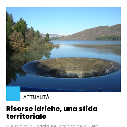
ATTUALITÀ
Risorse idriche, una sfida
territoriale
Si è svolto a Foggia, nell'ambito della Fiera