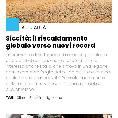
ATTUALITÀ
Siccità: il riscaldamento
globale verso nuovi record
L’incremento delle temperature medie globali è in
atto dal 1976 con anomalie crescenti. Il trend
interessa anche l’Italia, che si trova in una regione
particolarmente fragile dal punto di vista climatico,
quale il Mediterraneo. Nella Penisola l’incremento
delle temperature si accompagna a un deficit
pluviometrico
TAG
Clima
Siccità
Irrigazione