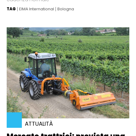
TAG
EIMA International
Bologna
ATTUALITÀ