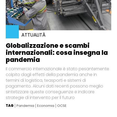
ATTUALITÀ
Globalizzazione e scambi
internazionali: cosa insegna la
pandemia
Il commercio internazionale è stato pesantemente
colpito dagli effetti della pandemia anche in
termini di logistica, teasporti e sistemi di
pagamento. Alcuni dati recenti possono meglio
sintetizzare queste conseguenze e indicare
strategie di intervento per il futuro
TAG
Pandemia
Economia
OCSE