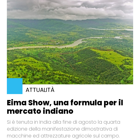
ATTUALITÀ
Eima Show, una formula per il
mercato indiano
Si è tenuta in India alla fine di agosto la quarta
edizione della manifestazione dimostrativa di
macchine ed attrezzature agricole sul campo.