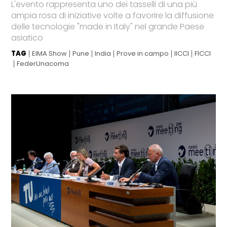
L'evento rappresenta uno dei tasselli di una più
ampia rosa di iniziative volte a favorire la diffusione
delle tecnologie "made in Italy" nel grande Paese
asiatico
TAG
EIMA Show
Pune
India
Prove in campo
IICCI
FICCI
FederUnacoma