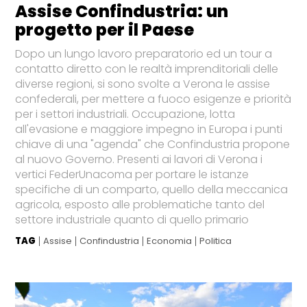
Assise Confindustria: un
progetto per il Paese
Dopo un lungo lavoro preparatorio ed un tour a
contatto diretto con le realtà imprenditoriali delle
diverse regioni, si sono svolte a Verona le assise
confederali, per mettere a fuoco esigenze e priorità
per i settori industriali. Occupazione, lotta
all'evasione e maggiore impegno in Europa i punti
chiave di una "agenda" che Confindustria propone
al nuovo Governo. Presenti ai lavori di Verona i
vertici FederUnacoma per portare le istanze
specifiche di un comparto, quello della meccanica
agricola, esposto alle problematiche tanto del
settore industriale quanto di quello primario
TAG
Assise
Confindustria
Economia
Politica