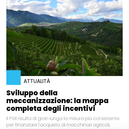
ATTUALITÀ
Sviluppo della
meccanizzazione: la mappa
completa degli incentivi
Il PSR risulta di gran lunga la misura più consistente
per finanziare l'acquisto di macchinari agricoli,