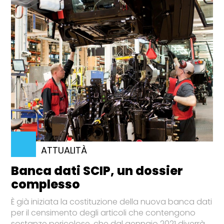
ATTUALITÀ
Banca dati SCIP, un dossier
complesso
È già iniziata la costituzione della nuova banca dati
per il censimento degli articoli che contengono
sostanze pericolose, che dal gennaio 2021 diverrà