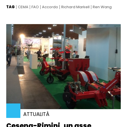
TAG
CEMA
FAO
Accordo
Richard Markell
Ren Wang
ATTUALITÀ
Cesena-Rimini, un asse