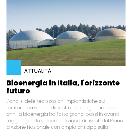
ATTUALITÀ
Bioenergia in Italia, l'orizzonte
futuro
L'analisi delle realizzazioni impiantistiche sul
territorio nazionale dimostra che negli ultimi cinque
anni la bioenergia ha fatto grandi passi in avanti
raggiungendo alcuni dei traguardi fissati dal Piano
d'Azione Nazionale con ampio anticipo sulla