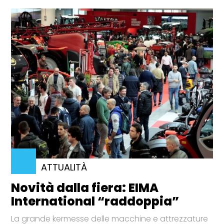
ATTUALITÀ
Novità dalla fiera: EIMA
International “raddoppia”
La grande kermesse delle macchine e attrezzature