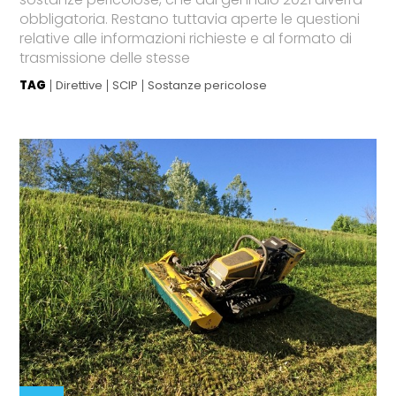
obbligatoria. Restano tuttavia aperte le questioni
relative alle informazioni richieste e al formato di
trasmissione delle stesse
TAG
Direttive
SCIP
Sostanze pericolose