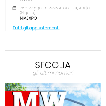
25 - 27 agosto 2026 ATCC, FCT, Abuja
(Nigeria)
NIAEXPO
Tutti gli appuntamenti
SFOGLIA
gli ultimi numeri