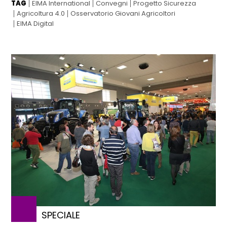
TAG
EIMA International
Convegni
Progetto Sicurezza
Agricoltura 4.0
Osservatorio Giovani Agricoltori
EIMA Digital
SPECIALE