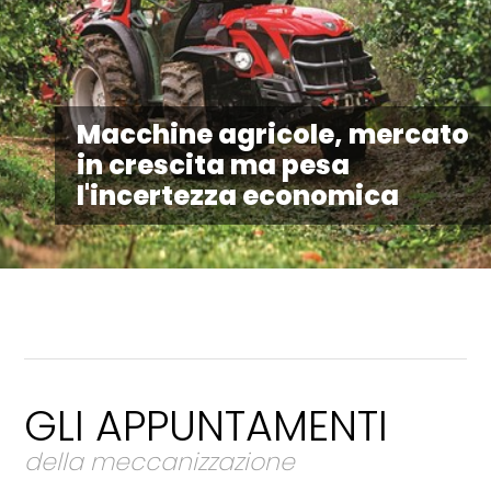
Macchine agricole, mercato
in crescita ma pesa
l'incertezza economica
GLI APPUNTAMENTI
della meccanizzazione