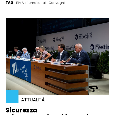
TAG
EIMA International
Convegni
ATTUALITÀ
Sicurezza