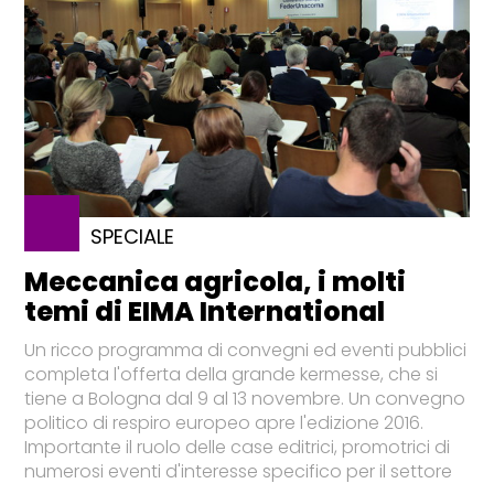
SPECIALE
Meccanica agricola, i molti
temi di EIMA International
Un ricco programma di convegni ed eventi pubblici
completa l'offerta della grande kermesse, che si
tiene a Bologna dal 9 al 13 novembre. Un convegno
politico di respiro europeo apre l'edizione 2016.
Importante il ruolo delle case editrici, promotrici di
numerosi eventi d'interesse specifico per il settore