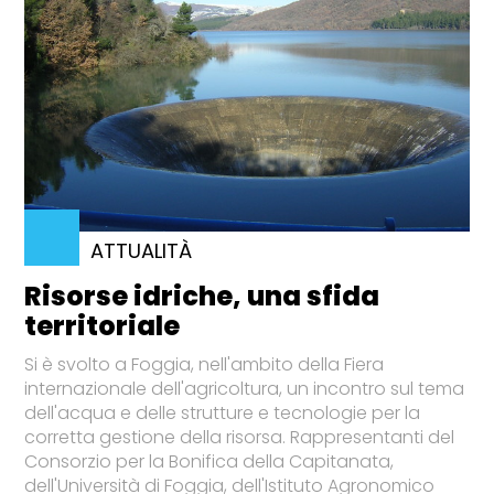
ATTUALITÀ
Risorse idriche, una sfida
territoriale
Si è svolto a Foggia, nell'ambito della Fiera
internazionale dell'agricoltura, un incontro sul tema
dell'acqua e delle strutture e tecnologie per la
corretta gestione della risorsa. Rappresentanti del
Consorzio per la Bonifica della Capitanata,
dell'Università di Foggia, dell'Istituto Agronomico