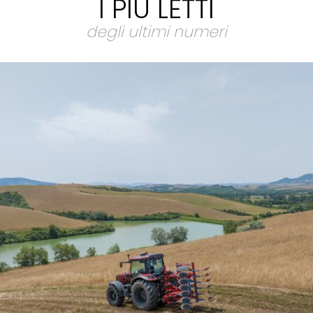
I PIÙ LETTI
degli ultimi numeri