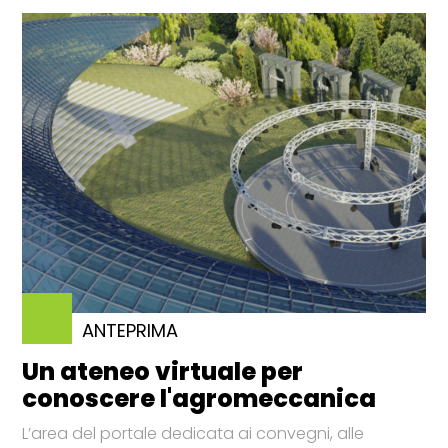
ANTEPRIMA
Un ateneo virtuale per
conoscere l'agromeccanica
L’area del portale dedicata ai convegni, alle