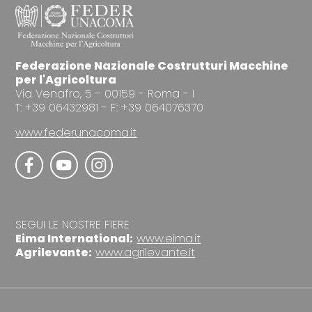
Federazione Nazionale Costrutturi Macchine
per l'Agricoltura
Via Venafro, 5 - 00159 - Roma - I
T: +39 06432981 - F: +39 064076370
www.federunacoma.it
SEGUI LE NOSTRE FIERE
Eima International:
www.eima.it
Agrilevante:
www.agrilevante.it