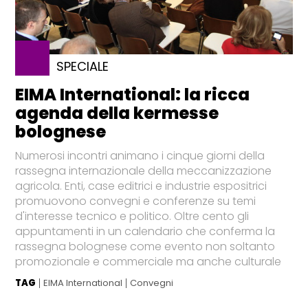
SPECIALE
EIMA International: la ricca
agenda della kermesse
bolognese
Numerosi incontri animano i cinque giorni della
rassegna internazionale della meccanizzazione
agricola. Enti, case editrici e industrie espositrici
promuovono convegni e conferenze su temi
d'interesse tecnico e politico. Oltre cento gli
appuntamenti in un calendario che conferma la
rassegna bolognese come evento non soltanto
promozionale e commerciale ma anche culturale
TAG
EIMA International
Convegni