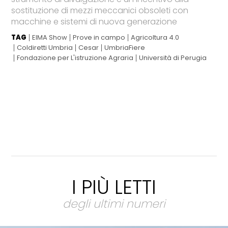
sostituzione di mezzi meccanici obsoleti con
macchine e sistemi di nuova generazione
TAG
EIMA Show
Prove in campo
Agricoltura 4.0
Coldiretti Umbria
Cesar
UmbriaFiere
Fondazione per L'istruzione Agraria
Università di Perugia
I PIÙ LETTI
degli ultimi numeri