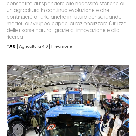
consentito di rispondere alle necessità storiche di
un'agricoltura in continua evoluzione e che
continuerà a farlo anche in futuro consolidando
modelli di sviluppo capaci di razionalizzare l'utilizzo
delle risorse naturali grazie all'innovazione e alla
ricerca
TAG
Agricoltura 4.0
Precisione