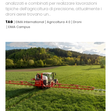
analizzati e combinati per realizzare lavorazioni
tipiche dell’agricoltura di precisione, attualmente i
droni aerei trovano un...
TAG
EIMA International
Agricoltura 4.0
Droni
EIMA Campus