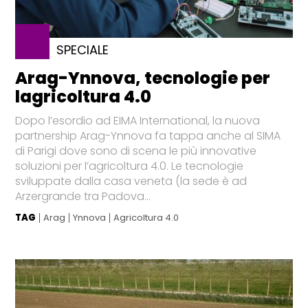
SPECIALE
Arag-Ynnova, tecnologie per
lagricoltura 4.0
Dopo l’esordio ad EIMA International, la nuova
partnership Arag-Ynnova fa tappa anche al SIMA
di Parigi dove sono di scena le più innovative
soluzioni per l’agricoltura 4.0. Le tecnologie
sviluppate dalla casa veneta (la sede è ad
Arzergrande tra Padova...
TAG
Arag
Ynnova
Agricoltura 4.0