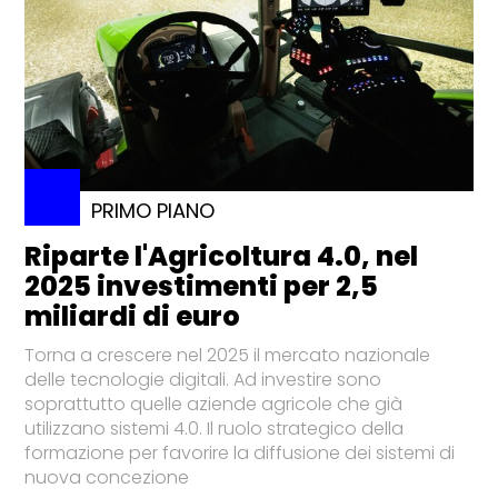
PRIMO PIANO
Riparte l'Agricoltura 4.0, nel
2025 investimenti per 2,5
miliardi di euro
Torna a crescere nel 2025 il mercato nazionale
delle tecnologie digitali. Ad investire sono
soprattutto quelle aziende agricole che già
utilizzano sistemi 4.0. Il ruolo strategico della
formazione per favorire la diffusione dei sistemi di
nuova concezione