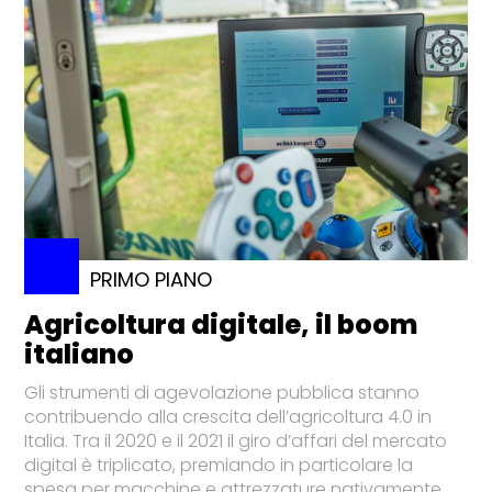
PRIMO PIANO
Agricoltura digitale, il boom
italiano
Gli strumenti di agevolazione pubblica stanno
contribuendo alla crescita dell’agricoltura 4.0 in
Italia. Tra il 2020 e il 2021 il giro d’affari del mercato
digital è triplicato, premiando in particolare la
spesa per macchine e attrezzature nativamente