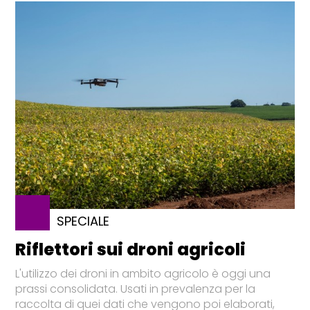
SPECIALE
Riflettori sui droni agricoli
L'utilizzo dei droni in ambito agricolo è oggi una
prassi consolidata. Usati in prevalenza per la
raccolta di quei dati che vengono poi elaborati,