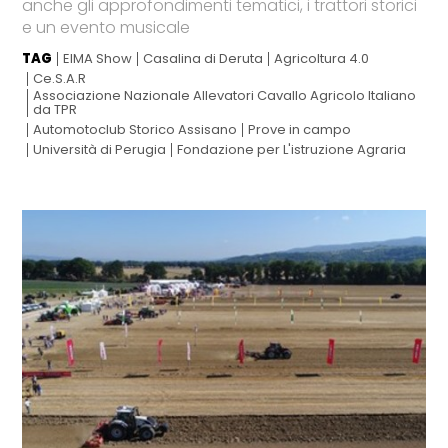
anche gli approfondimenti tematici, i trattori storici
e un evento musicale
TAG
EIMA Show
Casalina di Deruta
Agricoltura 4.0
Ce.S.A.R
Associazione Nazionale Allevatori Cavallo Agricolo Italiano
da TPR
Automotoclub Storico Assisano
Prove in campo
Università di Perugia
Fondazione per L'istruzione Agraria