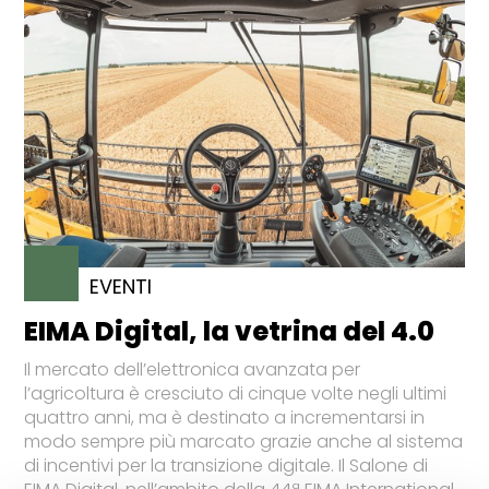
EVENTI
EIMA Digital, la vetrina del 4.0
Il mercato dell’elettronica avanzata per
l’agricoltura è cresciuto di cinque volte negli ultimi
quattro anni, ma è destinato a incrementarsi in
modo sempre più marcato grazie anche al sistema
di incentivi per la transizione digitale. Il Salone di