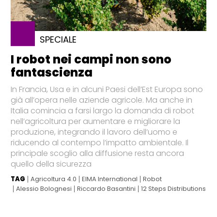
SPECIALE
I robot nei campi non sono
fantascienza
In Francia, Usa e in alcuni Paesi dell’Est Europa sono
già all’opera nelle aziende agricole. Ma anche in
Italia comincia a farsi largo la domanda di robot
nell’agricoltura per aumentare e migliorare la
produzione, integrando il lavoro dell’uomo e
riducendo al contempo l’impatto ambientale. Il
principale scoglio alla diffusione resta ancora
quello della sicurezza
TAG
Agricoltura 4.0
EIMA International
Robot
Alessio Bolognesi
Riccardo Basantini
12 Steps Distributions