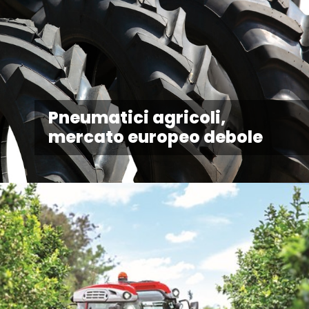
Pneumatici agricoli,
mercato europeo debole