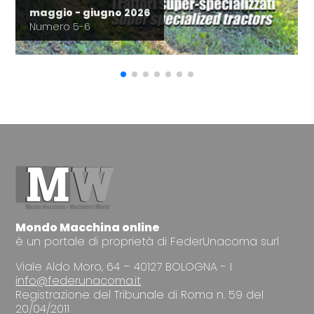
maggio - giugno 2026
Numero 5-6
Mondo Macchina online
è un portale di proprietà di FederUnacoma surl
Viale Aldo Moro, 64 – 40127 BOLOGNA - I
info@federunacoma.it
Registrazione del Tribunale di Roma n. 59 del
20/04/2011