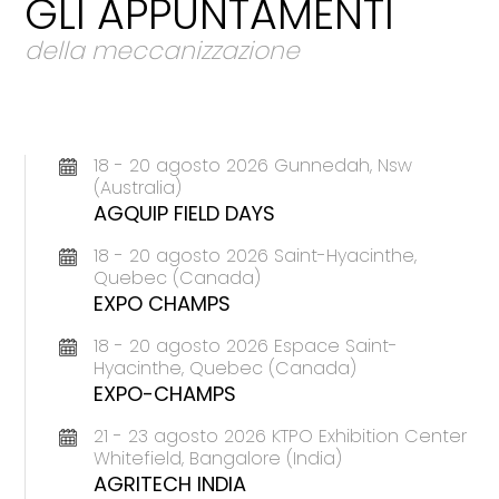
GLI APPUNTAMENTI
della meccanizzazione
18 - 20 agosto 2026 Gunnedah, Nsw
(Australia)
AGQUIP FIELD DAYS
18 - 20 agosto 2026 Saint-Hyacinthe,
Quebec (Canada)
EXPO CHAMPS
18 - 20 agosto 2026 Espace Saint-
Hyacinthe, Quebec (Canada)
EXPO-CHAMPS
21 - 23 agosto 2026 KTPO Exhibition Center
Whitefield, Bangalore (India)
AGRITECH INDIA