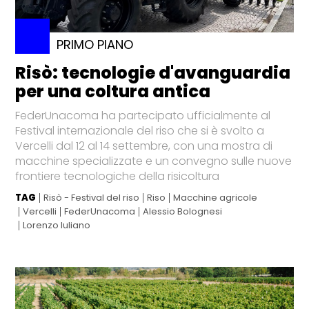
PRIMO PIANO
Risò: tecnologie d'avanguardia
per una coltura antica
FederUnacoma ha partecipato ufficialmente al
Festival internazionale del riso che si è svolto a
Vercelli dal 12 al 14 settembre, con una mostra di
macchine specializzate e un convegno sulle nuove
frontiere tecnologiche della risicoltura
TAG
Risò - Festival del riso
Riso
Macchine agricole
Vercelli
FederUnacoma
Alessio Bolognesi
Lorenzo Iuliano