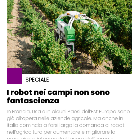
SPECIALE
I robot nei campi non sono
fantascienza
In Francia, Usa e in alcuni Paesi dell’Est Europa sono
già all’opera nelle aziende agricole. Ma anche in
Italia comincia a farsi largo la domanda di robot
nell’agricoltura per aumentare e migliorare la
produzione, integrando il lavoro dell’uomo e