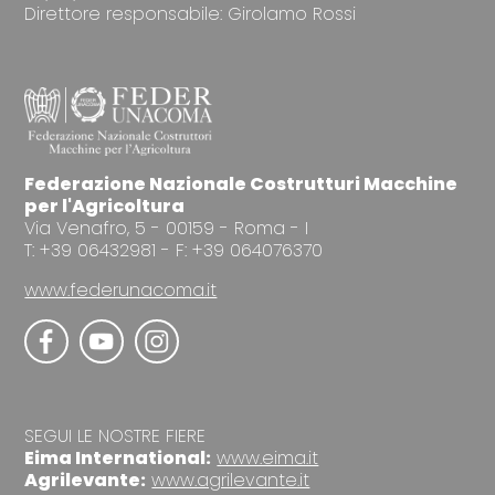
Direttore responsabile: Girolamo Rossi
Federazione Nazionale Costrutturi Macchine
per l'Agricoltura
Via Venafro, 5 - 00159 - Roma - I
T: +39 06432981 - F: +39 064076370
www.federunacoma.it
SEGUI LE NOSTRE FIERE
Eima International:
www.eima.it
Agrilevante:
www.agrilevante.it