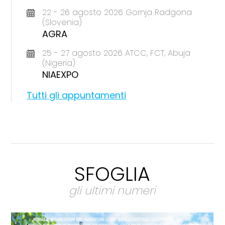
22 - 26 agosto 2026 Gornja Radgona
(Slovenia)
AGRA
25 - 27 agosto 2026 ATCC, FCT, Abuja
(Nigeria)
NIAEXPO
Tutti gli appuntamenti
SFOGLIA
gli ultimi numeri