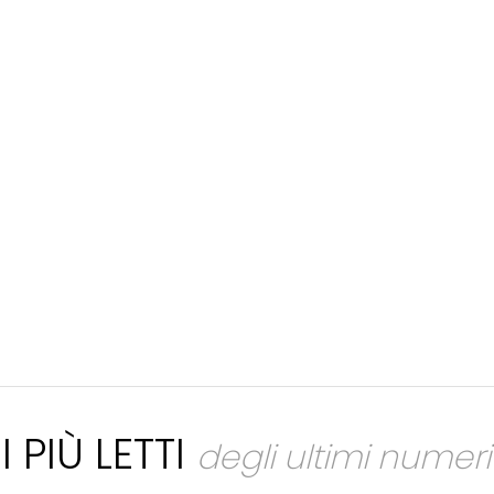
I PIÙ LETTI
degli ultimi numeri