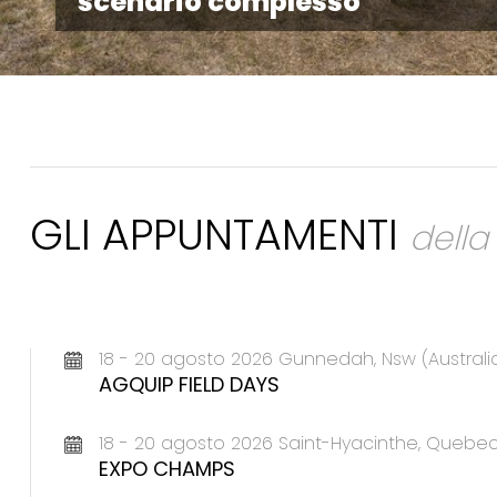
scenario complesso
GLI APPUNTAMENTI
dell
18 - 20 agosto 2026 Gunnedah, Nsw (Australi
AGQUIP FIELD DAYS
18 - 20 agosto 2026 Saint-Hyacinthe, Queb
EXPO CHAMPS