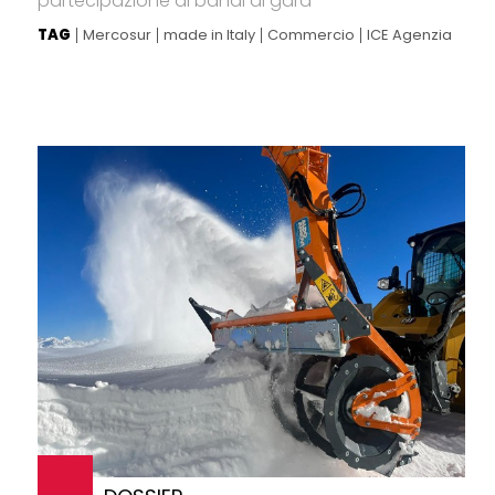
partecipazione ai bandi di gara
TAG
Mercosur
made in Italy
Commercio
ICE Agenzia