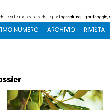
azione sulla meccanizzazione
per l'
agricoltura
, il
giardinaggio
,
TIMO NUMERO
ARCHIVIO
RIVISTA
ossier