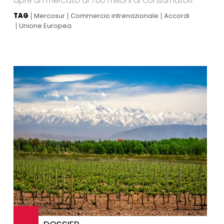
apre un mercato di 700 milioni di consumatori
TAG
Mercosur
Commercio intrenazionale
Accordi
Unione Europea