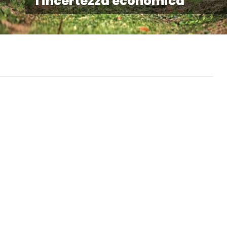
l'incertezza economica