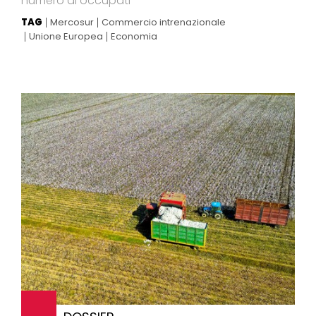
numero di occupati
TAG
Mercosur
Commercio intrenazionale
Unione Europea
Economia