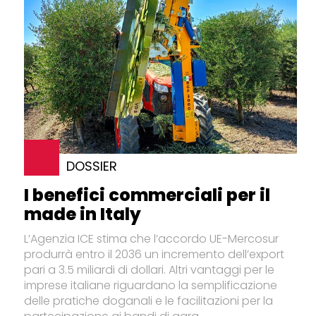
DOSSIER
I benefici commerciali per il
made in Italy
L’Agenzia ICE stima che l’accordo UE-Mercosur
produrrà entro il 2036 un incremento dell’export
pari a 3.5 miliardi di dollari. Altri vantaggi per le
imprese italiane riguardano la semplificazione
delle pratiche doganali e le facilitazioni per la