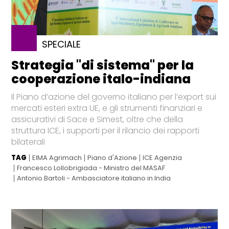
SPECIALE
Strategia "di sistema" per la
cooperazione italo-indiana
Il Piano d’azione del governo italiano per l’export sui
mercati esteri extra UE, e gli strumenti finanziari e
assicurativi di Sace e Simest, oltre che della
struttura ICE, i supporti per il rilancio dei rapporti
bilaterali
TAG
EIMA Agrimach
Piano d'Azione
ICE Agenzia
Francesco Lollobrigiada - Ministro del MASAF
Antonio Bartoli - Ambasciatore italiano in India