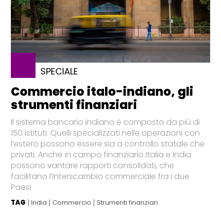
SPECIALE
Commercio italo-indiano, gli
strumenti finanziari
Il sistema bancario indiano è composto da più di
150 istituti. Quelli specializzati nelle operazioni con
l’estero possono essere sia a controllo statale che
privati. Anche in campo finanziario Italia e India
possono vantare rapporti consolidati, che
facilitano l’interscambio commerciale fra i due
Paesi
TAG
India
Commercio
Strumenti finanziari