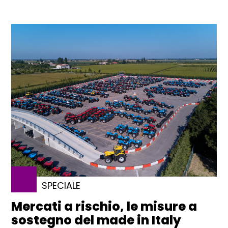
SPECIALE
Mercati a rischio, le misure a
sostegno del made in Italy