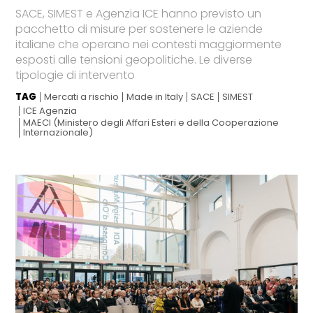
SACE, SIMEST e Agenzia ICE hanno previsto un
pacchetto di misure per sostenere le aziende
italiane che operano nei contesti maggiormente
esposti alle tensioni geopolitiche. Le diverse
tipologie di intervento
TAG
Mercati a rischio
Made in Italy
SACE
SIMEST
ICE Agenzia
MAECI (Ministero degli Affari Esteri e della Cooperazione
Internazionale)