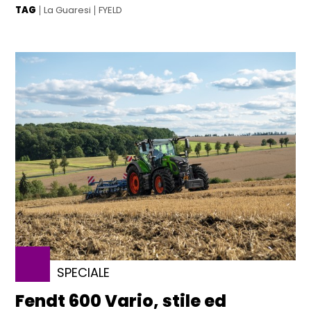
TAG
La Guaresi
FYELD
SPECIALE
Fendt 600 Vario, stile ed