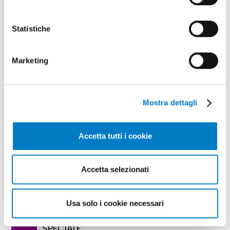
favorita da solide relazioni commerciali sia con i
Paesi occidentali che con quelli asiatici
Statistiche
TAG
India
Geopolitica
Marketing
Mostra dettagli
Accetta tutti i cookie
Accetta selezionati
Usa solo i cookie necessari
SPECIALE