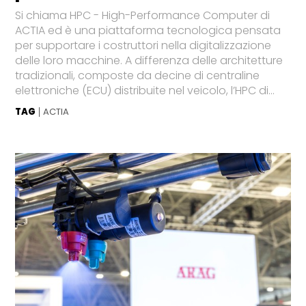
Si chiama HPC - High-Performance Computer di
ACTIA ed è una piattaforma tecnologica pensata
per supportare i costruttori nella digitalizzazione
delle loro macchine. A differenza delle architetture
tradizionali, composte da decine di centraline
elettroniche (ECU) distribuite nel veicolo, l’HPC di...
TAG
ACTIA