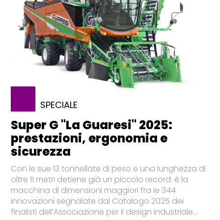
SPECIALE
Super G "La Guaresi" 2025:
prestazioni, ergonomia e
sicurezza
Con le sue 13 tonnellate di peso e una lunghezza di
oltre 11 metri detiene già un piccolo record: è la
macchina di dimensioni maggiori fra le 344
innovazioni segnalate dal Catalogo 2025 dei
finalisti dell’Associazione per il design industriale...