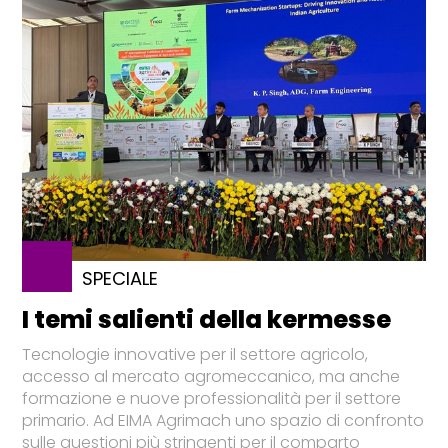
SPECIALE
I temi salienti della kermesse
Tecnologie innovative per il settore agricolo,
accesso al mercato agromeccanico, ma anche
formazione e nuove professionalità per il settore
primario. Ad EIMA Agrimach uno spazio di confronto
sulle questioni più stringenti per il comparto