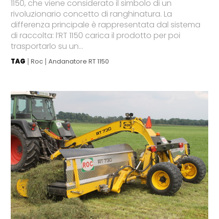
1150, che viene considerato il simbolo di un
rivoluzionario concetto di ranghinatura. La
differenza principale è rappresentata dal sistema
di raccolta: l’RT 1150 carica il prodotto per poi
trasportarlo su un...
TAG
Roc
Andanatore RT 1150