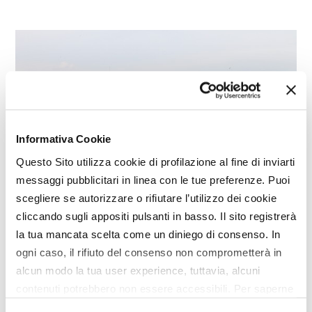
Informativa Cookie
Questo Sito utilizza cookie di profilazione al fine di inviarti
messaggi pubblicitari in linea con le tue preferenze. Puoi
scegliere se autorizzare o rifiutare l’utilizzo dei cookie
cliccando sugli appositi pulsanti in basso. Il sito registrerà
la tua mancata scelta come un diniego di consenso. In
SPECIALE
ogni caso, il rifiuto del consenso non comprometterà in
alcun modo la tua user experience, tuttavia, alcuni
RT630, un andanatore per
contenuti potrebbero non essere accessibili. Per saperne
lavorazioni delicate
di più sui cookie e decidere se acconsentire oppure no