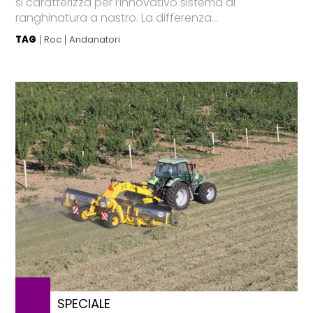
si caratterizza per l’innovativo sistema di
ranghinatura a nastro. La differenza...
TAG
Roc
Andanatori
SPECIALE