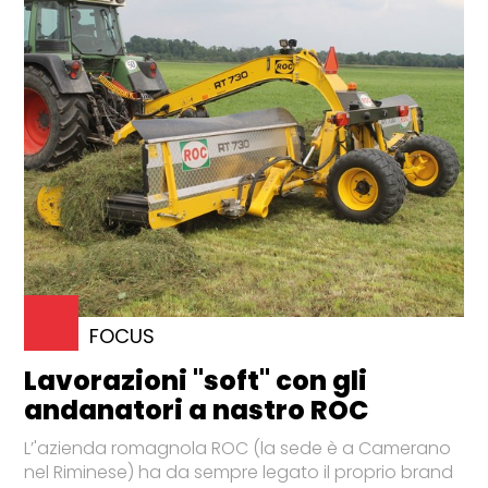
FOCUS
Lavorazioni "soft" con gli
andanatori a nastro ROC
L’'azienda romagnola ROC (la sede è a Camerano
nel Riminese) ha da sempre legato il proprio brand