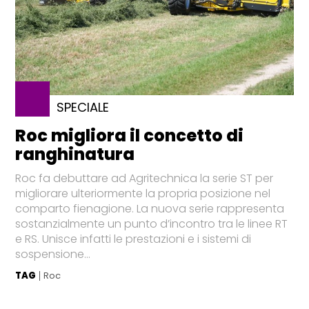
SPECIALE
Roc migliora il concetto di
ranghinatura
Roc fa debuttare ad Agritechnica la serie ST per
migliorare ulteriormente la propria posizione nel
comparto fienagione. La nuova serie rappresenta
sostanzialmente un punto d’incontro tra le linee RT
e RS. Unisce infatti le prestazioni e i sistemi di
sospensione...
TAG
Roc