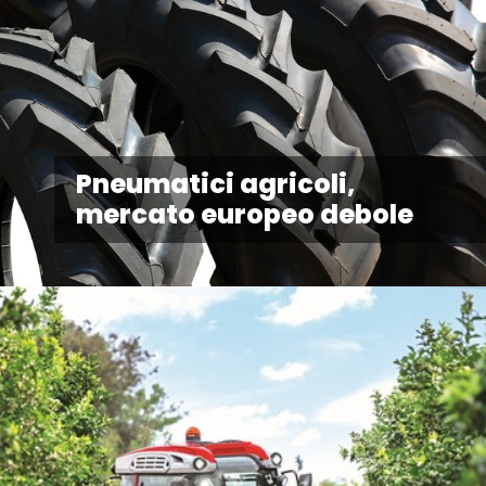
Pneumatici agricoli,
mercato europeo debole