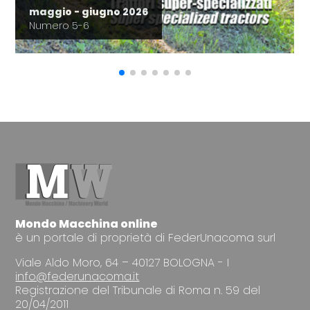
maggio - giugno 2026
Numero 5-6
Mondo Macchina online
è un portale di proprietà di FederUnacoma surl
Viale Aldo Moro, 64 – 40127 BOLOGNA - I
info@federunacoma.it
Registrazione del Tribunale di Roma n. 59 del
20/04/2011