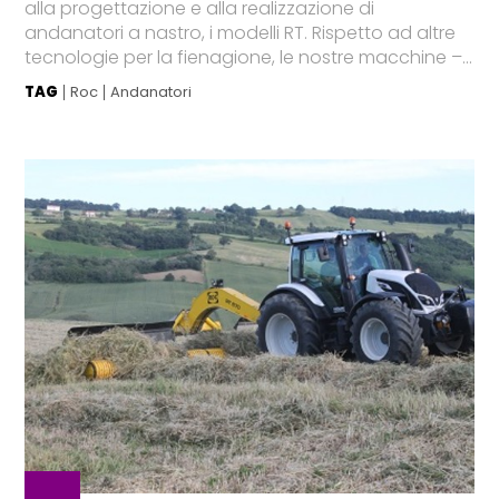
alla progettazione e alla realizzazione di
andanatori a nastro, i modelli RT. Rispetto ad altre
tecnologie per la fienagione, le nostre macchine –...
TAG
Roc
Andanatori