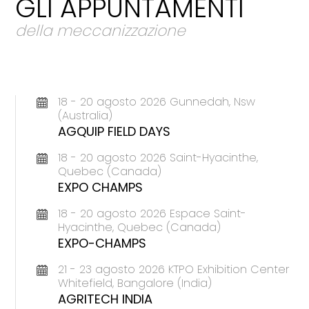
GLI APPUNTAMENTI
della meccanizzazione
18 - 20 agosto 2026 Gunnedah, Nsw
(Australia)
AGQUIP FIELD DAYS
18 - 20 agosto 2026 Saint-Hyacinthe,
Quebec (Canada)
EXPO CHAMPS
18 - 20 agosto 2026 Espace Saint-
Hyacinthe, Quebec (Canada)
EXPO-CHAMPS
21 - 23 agosto 2026 KTPO Exhibition Center
Whitefield, Bangalore (India)
AGRITECH INDIA