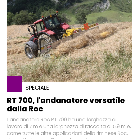
SPECIALE
RT 700, l'andanatore versatile
dalla Roc
L’andanatore Roc RT 700 ha una larghezza di
lavoro di 7 m e una larghezza di raccolta di 5,9 m e,
come tutte le altre applicazioni della riminese Roc,