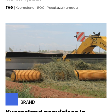
TAG
Kverneland
ROC
Yasukazu Kamada
BRAND