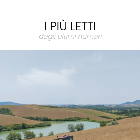
I PIÙ LETTI
degli ultimi numeri