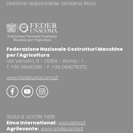
Direttore responsabile: Girolamo Rossi
Federazione Nazionale Costrutturi Macchine
per l'Agricoltura
Via Venafro, 5 - 00159 - Roma - I
T: +39 06432981 - F: +39 064076370
www.federunacoma.it
SEGUI LE NOSTRE FIERE
Eima International:
www.eima.it
Agrilevante:
www.agrilevante.it