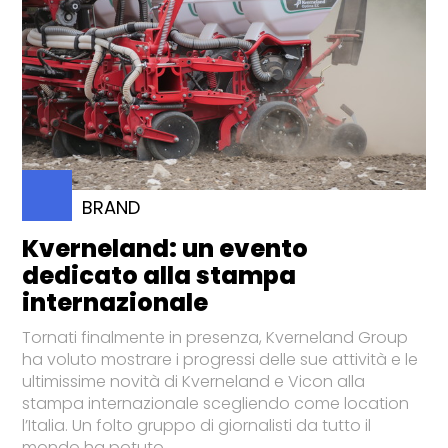
BRAND
Kverneland: un evento
dedicato alla stampa
internazionale
Tornati finalmente in presenza, Kverneland Group
ha voluto mostrare i progressi delle sue attività e le
ultimissime novità di Kverneland e Vicon alla
stampa internazionale scegliendo come location
l’Italia. Un folto gruppo di giornalisti da tutto il
mondo ha potuto...