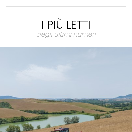
I PIÙ LETTI
degli ultimi numeri