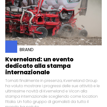
BRAND
Kverneland: un evento
dedicato alla stampa
internazionale
Tornati finalmente in presenza, Kverneland Group
ha voluto mostrare i progressi delle sue attività e le
ultimissime novità di Kverneland e Vicon alla
stampa internazionale scegliendo come location
l’Italia. Un folto gruppo di giornalisti da tutto il
mondo ha potuto...