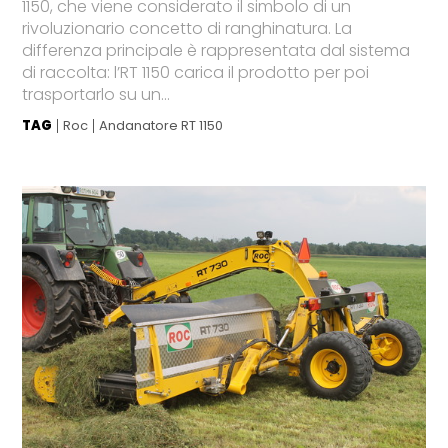
1150, che viene considerato il simbolo di un
rivoluzionario concetto di ranghinatura. La
differenza principale è rappresentata dal sistema
di raccolta: l’RT 1150 carica il prodotto per poi
trasportarlo su un...
TAG
Roc
Andanatore RT 1150