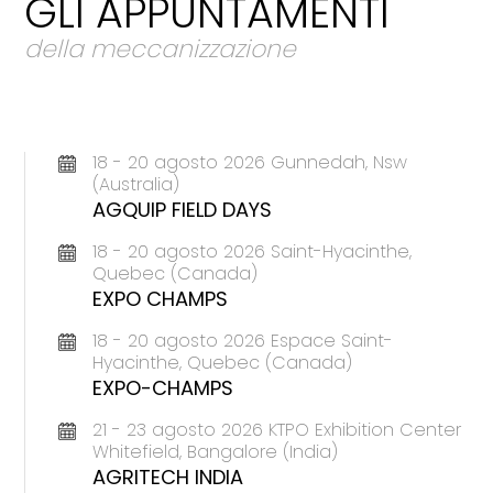
GLI APPUNTAMENTI
della meccanizzazione
18 - 20 agosto 2026 Gunnedah, Nsw
(Australia)
AGQUIP FIELD DAYS
18 - 20 agosto 2026 Saint-Hyacinthe,
Quebec (Canada)
EXPO CHAMPS
18 - 20 agosto 2026 Espace Saint-
Hyacinthe, Quebec (Canada)
EXPO-CHAMPS
21 - 23 agosto 2026 KTPO Exhibition Center
Whitefield, Bangalore (India)
AGRITECH INDIA