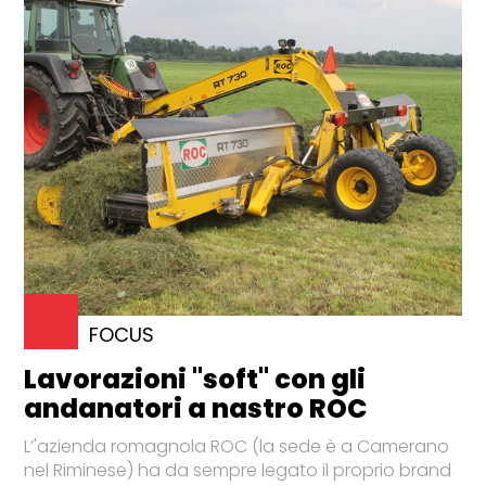
FOCUS
Lavorazioni "soft" con gli
andanatori a nastro ROC
L’'azienda romagnola ROC (la sede è a Camerano
nel Riminese) ha da sempre legato il proprio brand