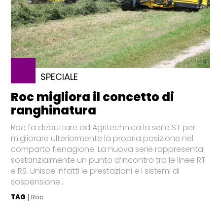
SPECIALE
Roc migliora il concetto di
ranghinatura
Roc fa debuttare ad Agritechnica la serie ST per
migliorare ulteriormente la propria posizione nel
comparto fienagione. La nuova serie rappresenta
sostanzialmente un punto d’incontro tra le linee RT
e RS. Unisce infatti le prestazioni e i sistemi di
sospensione...
TAG
Roc