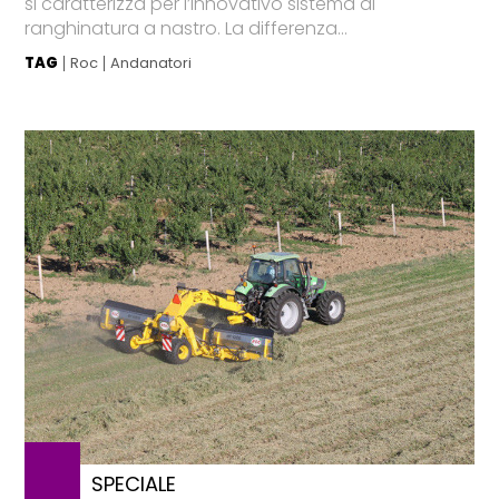
si caratterizza per l’innovativo sistema di
ranghinatura a nastro. La differenza...
TAG
Roc
Andanatori
SPECIALE