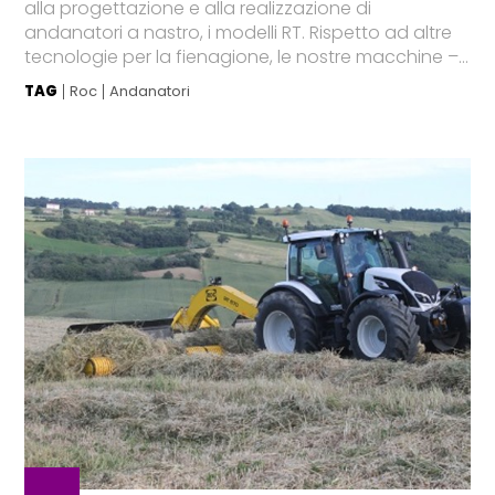
alla progettazione e alla realizzazione di
andanatori a nastro, i modelli RT. Rispetto ad altre
tecnologie per la fienagione, le nostre macchine –...
TAG
Roc
Andanatori