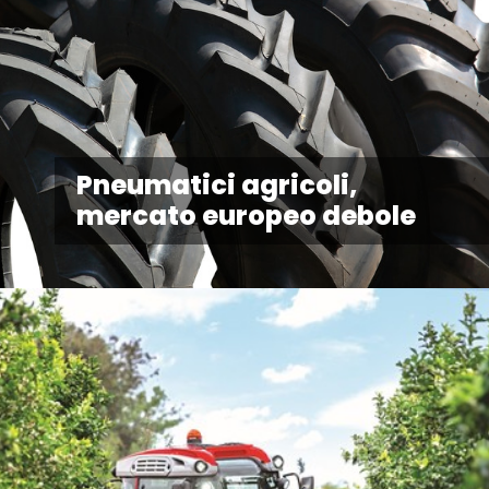
Pneumatici agricoli,
mercato europeo debole