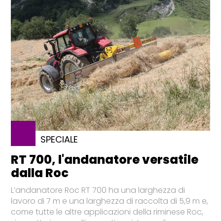
SPECIALE
RT 700, l'andanatore versatile
dalla Roc
L’andanatore Roc RT 700 ha una larghezza di
lavoro di 7 m e una larghezza di raccolta di 5,9 m e,
come tutte le altre applicazioni della riminese Roc,