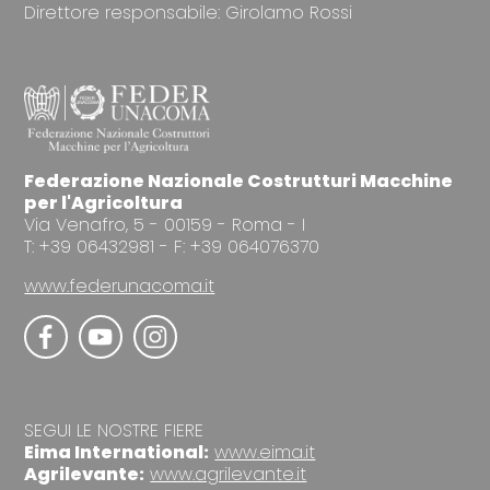
Direttore responsabile: Girolamo Rossi
Federazione Nazionale Costrutturi Macchine
per l'Agricoltura
Via Venafro, 5 - 00159 - Roma - I
T: +39 06432981 - F: +39 064076370
www.federunacoma.it
SEGUI LE NOSTRE FIERE
Eima International:
www.eima.it
Agrilevante:
www.agrilevante.it