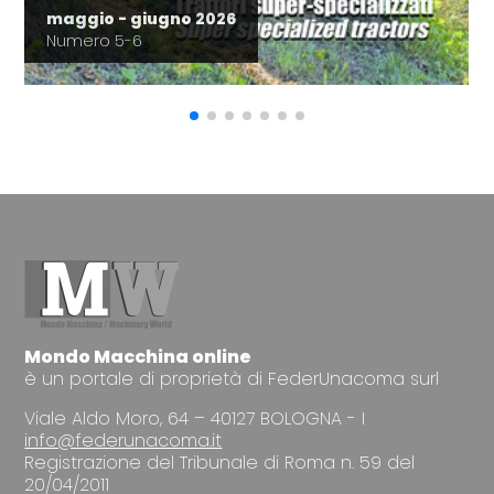
maggio - giugno 2026
Numero 5-6
Mondo Macchina online
è un portale di proprietà di FederUnacoma surl
Viale Aldo Moro, 64 – 40127 BOLOGNA - I
info@federunacoma.it
Registrazione del Tribunale di Roma n. 59 del
20/04/2011