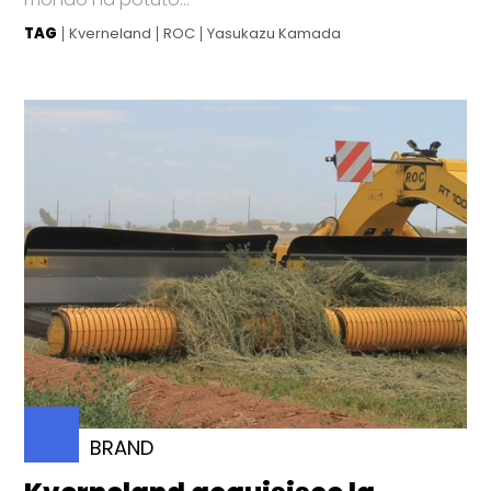
TAG
Kverneland
ROC
Yasukazu Kamada
BRAND