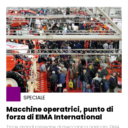
SPECIALE
Macchine operatrici, punto di
forza di EIMA International
Tra le grandi rassegne di meccanica agricola, EIMA