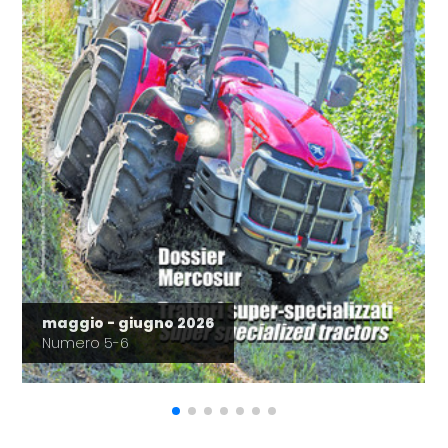
maggio - giugno 2026
Numero 5-6