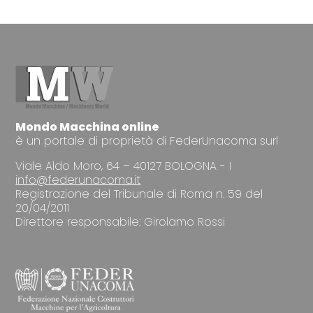
Mondo Macchina online
è un portale di proprietà di FederUnacoma surl
Viale Aldo Moro, 64 – 40127 BOLOGNA - I
info@federunacoma.it
Registrazione del Tribunale di Roma n. 59 del
20/04/2011
Direttore responsabile: Girolamo Rossi