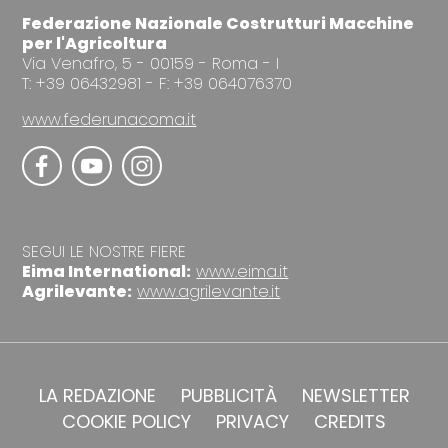
Federazione Nazionale Costrutturi Macchine
per l'Agricoltura
Via Venafro, 5 - 00159 - Roma - I
T: +39 06432981 - F: +39 064076370
www.federunacoma.it
SEGUI LE NOSTRE FIERE
Eima International:
www.eima.it
Agrilevante:
www.agrilevante.it
LA REDAZIONE
PUBBLICITÀ
NEWSLETTER
COOKIE POLICY
PRIVACY
CREDITS