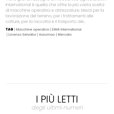
International è quella che offre la più vasta scelta
di macchine operatrici e attrezzature. Mezzi per la
lavorazione del terreno, per i trattamenti alle
colture, per la raccolta e il trasporto dei...
TAG
Macchine operatrici
EIMA International
Lorenzo Selvatici
Assomao
Mercato
I PIÙ LETTI
degli ultimi numeri