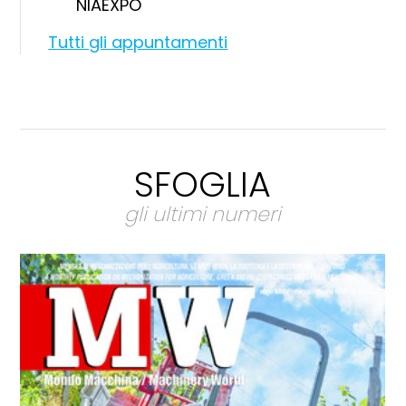
NIAEXPO
Tutti gli appuntamenti
SFOGLIA
gli ultimi numeri