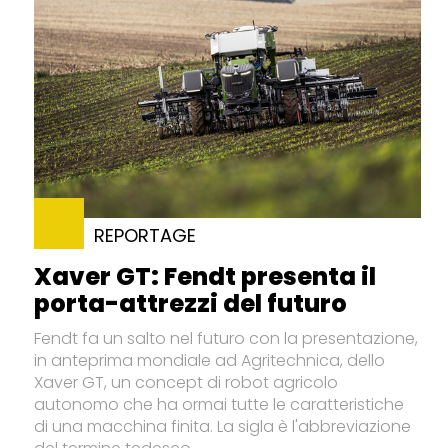
REPORTAGE
Xaver GT: Fendt presenta il
porta-attrezzi del futuro
Fendt fa un salto nel futuro con la presentazione,
in anteprima mondiale ad Agritechnica, dello
Xaver GT, un concept di robot agricolo
autonomo che ha ormai tutte le caratteristiche
di una macchina finita. La sigla è l'abbreviazione