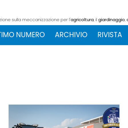
azione sulla meccanizzazione
per l'
agricoltura
, il
giardinaggio
,
TIMO NUMERO
ARCHIVIO
RIVISTA