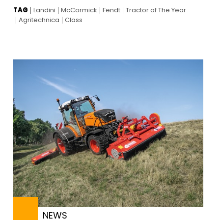
TAG
Landini
McCormick
Fendt
Tractor of The Year
Agritechnica
Class
NEWS