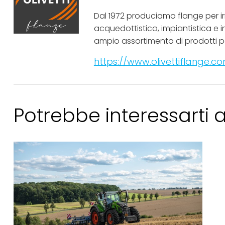
Dal 1972 produciamo flange per i
acquedottistica, impiantistica e i
ampio assortimento di prodotti pe
https://www.olivettiflange.co
Potrebbe interessarti