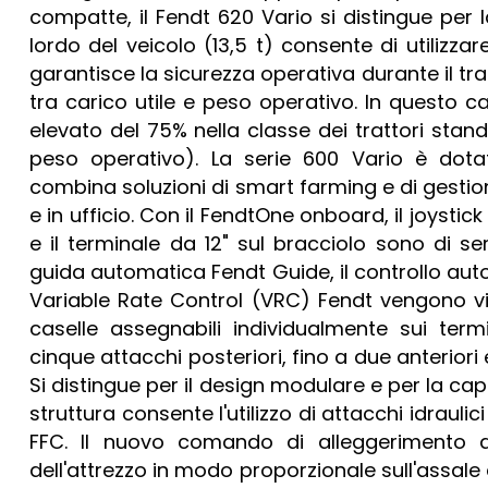
compatte, il Fendt 620 Vario si distingue per 
lordo del veicolo (13,5 t) consente di utilizz
garantisce la sicurezza operativa durante il tr
tra carico utile e peso operativo. In questo c
elevato del 75% nella classe dei trattori stand
peso operativo). La serie 600 Vario è dot
combina soluzioni di smart farming e di gestio
e in ufficio. Con il FendtOne onboard, il joystic
e il terminale da 12" sul bracciolo sono di ser
guida automatica Fendt Guide, il controllo auto
Variable Rate Control (VRC) Fendt vengono vi
caselle assegnabili individualmente sui termi
cinque attacchi posteriori, fino a due anteriori 
Si distingue per il design modulare e per la cap
struttura consente l'utilizzo di attacchi idraulici
FFC. Il nuovo comando di alleggerimento de
dell'attrezzo in modo proporzionale sull'assale