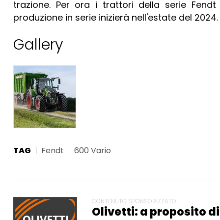
trazione. Per ora i trattori della serie Fend
produzione in serie inizierà nell'estate del 2024.
Gallery
TAG
Fendt
600 Vario
CONTENUTO SPONSORIZZATO
Olivetti: a proposito d