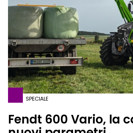
SPECIALE
Fendt 600 Vario, la
nuovi parametri