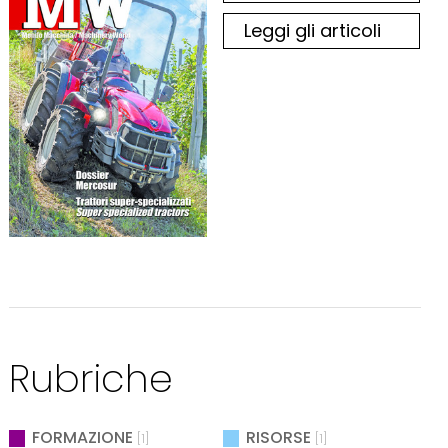
Leggi gli articoli
Rubriche
FORMAZIONE
RISORSE
[1]
[1]