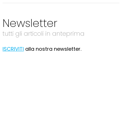
Newsletter
tutti gli articoli in anteprima
ISCRIVITI
alla nostra newsletter.