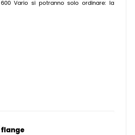
t 600 Vario si potranno solo ordinare: la
i flange