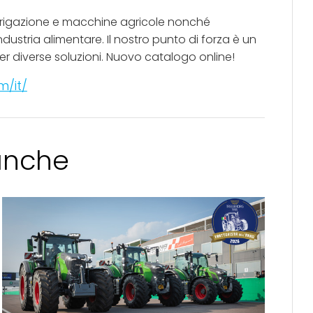
rrigazione e macchine agricole nonché
ndustria alimentare. Il nostro punto di forza è un
r diverse soluzioni. Nuovo catalogo online!
m/it/
 anche