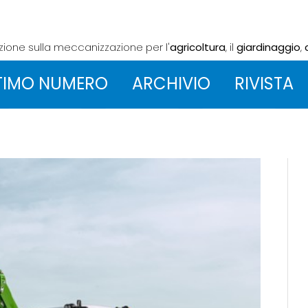
azione sulla meccanizzazione
per l'
agricoltura
, il
giardinaggio
,
TIMO NUMERO
ARCHIVIO
RIVISTA