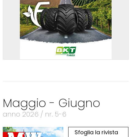
Maggio - Giugno
anno 2026 / nr. 5-6
Sfoglia la rivista