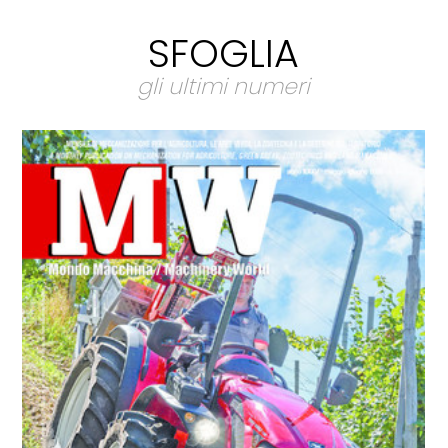
SFOGLIA
gli ultimi numeri