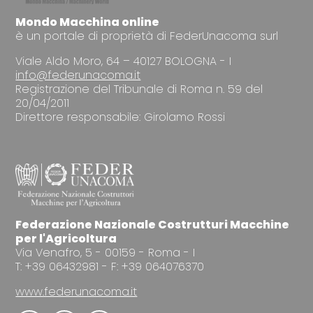
Mondo Macchina online
è un portale di proprietà di FederUnacoma surl
Viale Aldo Moro, 64 – 40127 BOLOGNA - I
info@federunacoma.it
Registrazione del Tribunale di Roma n. 59 del
20/04/2011
Direttore responsabile: Girolamo Rossi
Federazione Nazionale Costrutturi Macchine
per l'Agricoltura
Via Venafro, 5 - 00159 - Roma - I
T: +39 06432981 - F: +39 064076370
www.federunacoma.it