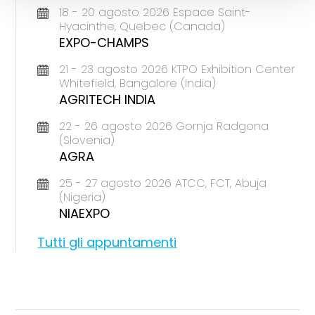
18 - 20 agosto 2026 Espace Saint-
Hyacinthe, Quebec (Canada)
EXPO-CHAMPS
21 - 23 agosto 2026 KTPO Exhibition Center
Whitefield, Bangalore (India)
AGRITECH INDIA
22 - 26 agosto 2026 Gornja Radgona
(Slovenia)
AGRA
25 - 27 agosto 2026 ATCC, FCT, Abuja
(Nigeria)
NIAEXPO
Tutti gli appuntamenti