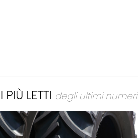
I PIÙ LETTI
degli ultimi numeri