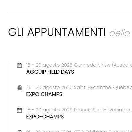
GLI APPUNTAMENTI
dell
18 - 20 agosto 2026 Gunnedah, Nsw (Australi
AGQUIP FIELD DAYS
18 - 20 agosto 2026 Saint-Hyacinthe, Queb
EXPO CHAMPS
18 - 20 agosto 2026 Espace Saint-Hyacinth
EXPO-CHAMPS