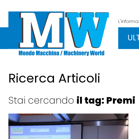
L'inform
UL
Ricerca Articoli
Stai cercando
il tag: Premi