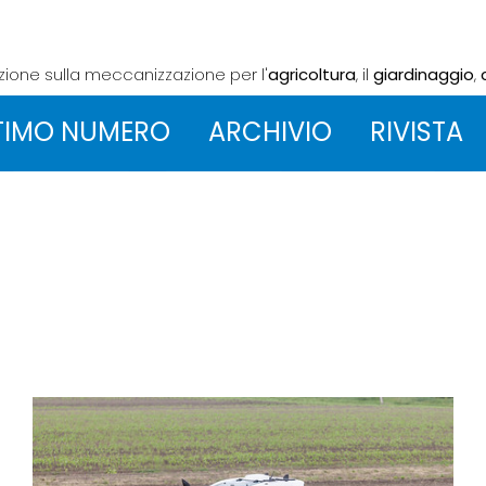
azione sulla meccanizzazione
per l'
agricoltura
, il
giardinaggio
,
TIMO NUMERO
ARCHIVIO
RIVISTA