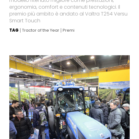
modello ritenuto migliore come prestazioni,
ergonomia, comfort e contenuti tecnologici. Il
premio più ambito è andato al Valtra T254 Versu
Smart Touch
TAG
Tractor of the Year
Premi