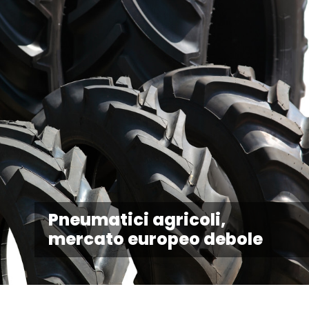
Pneumatici agricoli,
mercato europeo debole