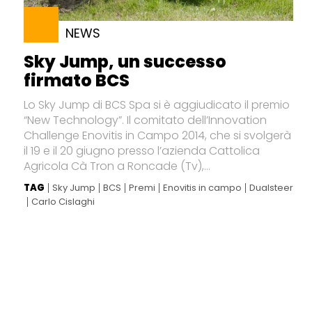
NEWS
Sky Jump, un successo
firmato BCS
Lo Sky Jump di BCS Spa si è aggiudicato il premio
“New Technology”. Il comitato dell’Innovation
Challenge Enovitis in Campo 2014, che si svolgerà
il 19 e il 20 giugno presso l’azienda Cattolica
Agricola Cà Tron a Roncade (Tv),...
TAG
Sky Jump
BCS
Premi
Enovitis in campo
Dualsteer
Carlo Cislaghi