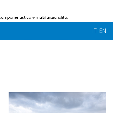
componentistica
e
multifunzionalità
.
IT
EN