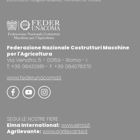
Federazione Nazionale Costrutturi Macchine
per l'Agricoltura
Via Venafro, 5 - 00159 - Roma - I
T: +39 06432981 - F: +39 064076370
www.federunacoma.it
SEGUI LE NOSTRE FIERE
Eima International:
www.eima.it
Agrilevante:
www.agrilevante.it