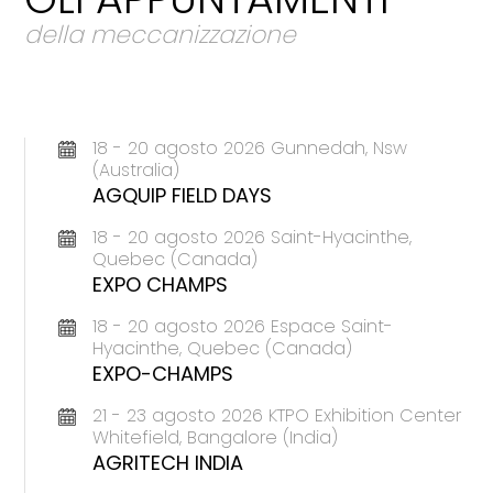
della meccanizzazione
18 - 20 agosto 2026 Gunnedah, Nsw
(Australia)
AGQUIP FIELD DAYS
18 - 20 agosto 2026 Saint-Hyacinthe,
Quebec (Canada)
EXPO CHAMPS
18 - 20 agosto 2026 Espace Saint-
Hyacinthe, Quebec (Canada)
EXPO-CHAMPS
21 - 23 agosto 2026 KTPO Exhibition Center
Whitefield, Bangalore (India)
AGRITECH INDIA