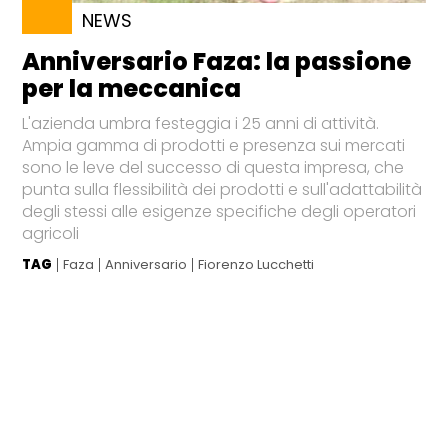
NEWS
Anniversario Faza: la passione
per la meccanica
L'azienda umbra festeggia i 25 anni di attività.
Ampia gamma di prodotti e presenza sui mercati
sono le leve del successo di questa impresa, che
punta sulla flessibilità dei prodotti e sull'adattabilità
degli stessi alle esigenze specifiche degli operatori
agricoli
TAG
Faza
Anniversario
Fiorenzo Lucchetti