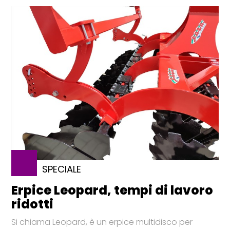
SPECIALE
Erpice Leopard, tempi di lavoro
ridotti
Si chiama Leopard, è un erpice multidisco per