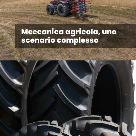
Meccanica agricola, uno
scenario complesso