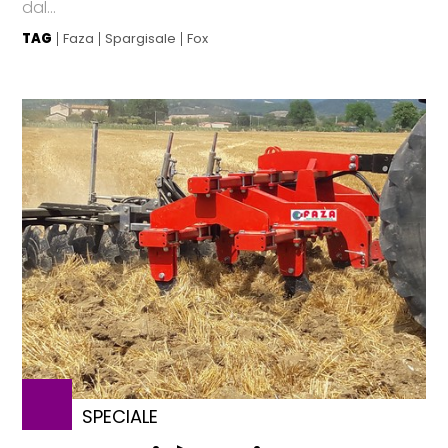
dal...
TAG
Faza
Spargisale
Fox
SPECIALE