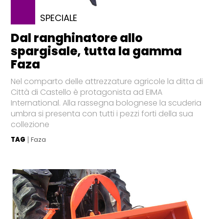
SPECIALE
Dal ranghinatore allo
spargisale, tutta la gamma
Faza
Nel comparto delle attrezzature agricole la ditta di
Città di Castello è protagonista ad EIMA
International. Alla rassegna bolognese la scuderia
umbra si presenta con tutti i pezzi forti della sua
collezione
TAG
Faza