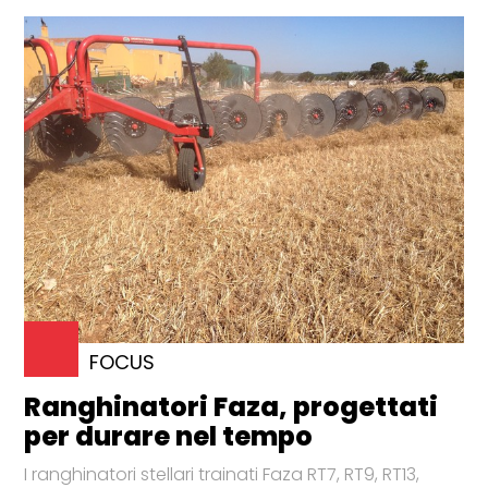
FOCUS
Ranghinatori Faza, progettati
per durare nel tempo
I ranghinatori stellari trainati Faza RT7, RT9, RT13,