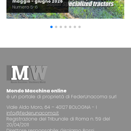
maggio - giugno 2026
Numero 5-6
Mondo Macchina online
è un portale di proprietà di FederUnacoma surl
Viale Aldo Moro, 64 – 40127 BOLOGNA - I
info@federunacoma.it
Registrazione del Tribunale di Roma n. 59 del
20/04/2011
Direttore responsabile: Girolamo Rossi