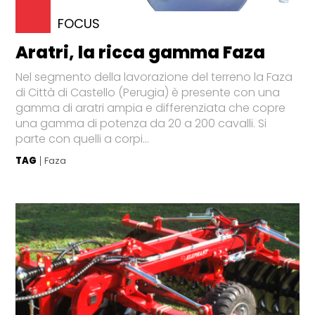
FOCUS
Aratri, la ricca gamma Faza
Nel segmento della lavorazione del terreno la Faza
di Città di Castello (Perugia) è presente con una
gamma di aratri ampia e differenziata che copre
una gamma di potenza da 20 a 200 cavalli. Si
parte con quelli a corpi...
TAG
Faza