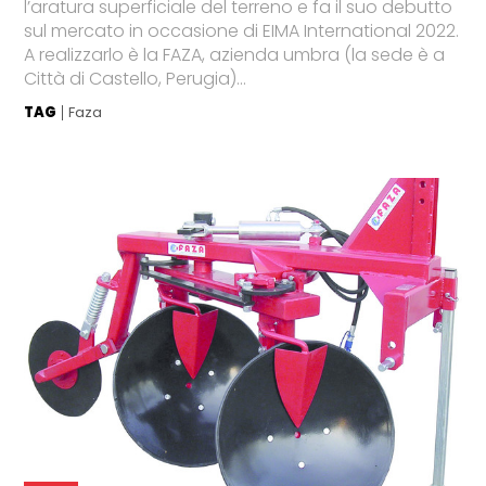
l’aratura superficiale del terreno e fa il suo debutto
sul mercato in occasione di EIMA International 2022.
A realizzarlo è la FAZA, azienda umbra (la sede è a
Città di Castello, Perugia)...
TAG
Faza