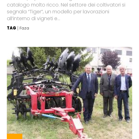
catalogo molto ricco. Nel settore dei coltivatori si
segnala “Tiger”, un modello per lavorazioni
all’interno di vigneti e...
TAG
Faza