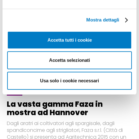
Mostra dettagli
Accetta tutti i cookie
Accetta selezionati
Usa solo i cookie necessari
SPECIALE
La vasta gamma Faza in
mostra ad Hannover
Dagli aratri ai coltivatori agli spargisale, dagli
spandiconcime agli strigliatori, Faza s.r.l. (Città di
Castello) si presenta ad Agritechnica 2015 con un