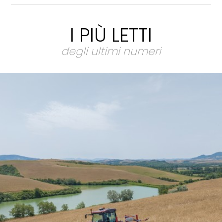
I PIÙ LETTI
degli ultimi numeri