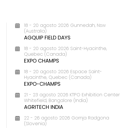
18 - 20 agosto 2026 Gunnedah, Nsw
(Australia)
AGQUIP FIELD DAYS
18 - 20 agosto 2026 Saint-Hyacinthe,
Quebec (Canada)
EXPO CHAMPS
18 - 20 agosto 2026 Espace Saint-
Hyacinthe, Quebec (Canada)
EXPO-CHAMPS
21 - 23 agosto 2026 KTPO Exhibition Center
Whitefield, Bangalore (India)
AGRITECH INDIA
22 - 26 agosto 2026 Gornja Radgona
(Slovenia)