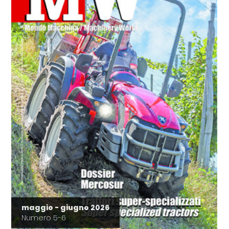
maggio - giugno 2026
Numero 5-6