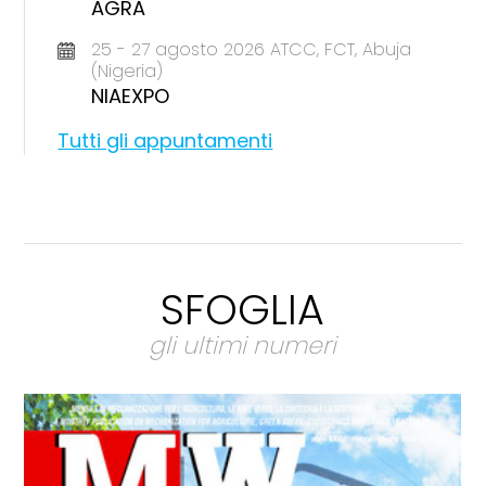
AGRA
25 - 27 agosto 2026 ATCC, FCT, Abuja
(Nigeria)
NIAEXPO
Tutti gli appuntamenti
SFOGLIA
gli ultimi numeri