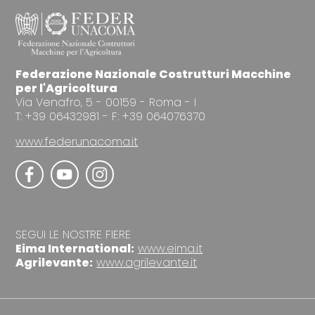
Federazione Nazionale Costrutturi Macchine
per l'Agricoltura
Via Venafro, 5 - 00159 - Roma - I
T: +39 06432981 - F: +39 064076370
www.federunacoma.it
SEGUI LE NOSTRE FIERE
Eima International:
www.eima.it
Agrilevante:
www.agrilevante.it