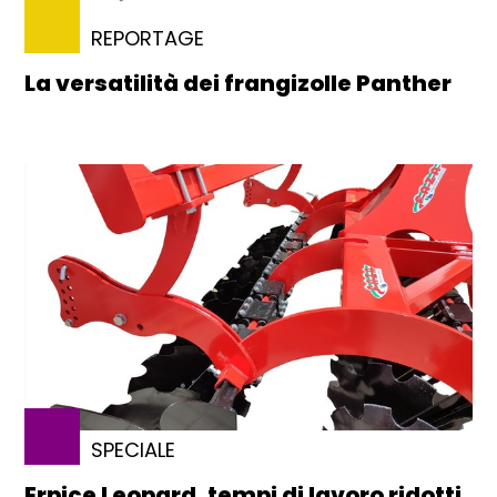
REPORTAGE
La versatilità dei frangizolle Panther
SPECIALE
Erpice Leopard, tempi di lavoro ridotti