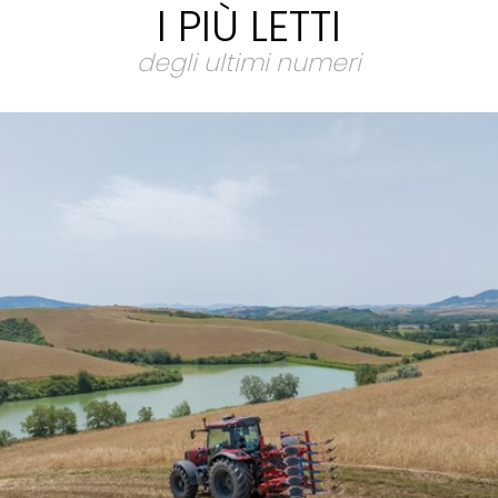
I PIÙ LETTI
degli ultimi numeri